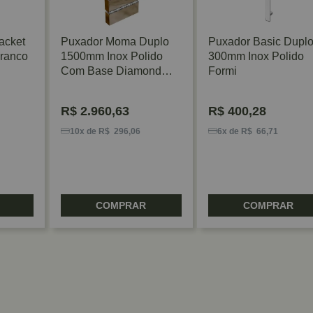
acket
Puxador Moma Duplo
Puxador Basic Dupl
ranco
1500mm Inox Polido
300mm Inox Polido
Com Base Diamond
Formi
Zen
R$
2.960,63
R$
400,28
10x de R$ 296,06
6x de R$ 66,71
COMPRAR
COMPRAR