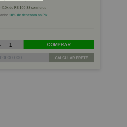
10x de R$ 109,38 sem juros
anhe
10% de desconto no Pix
-
+
COMPRAR
CALCULAR FRETE