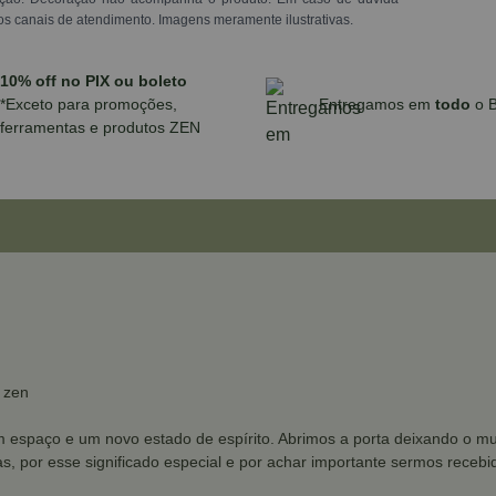
os canais de atendimento. Imagens meramente ilustrativas.
10% off no PIX ou boleto
*Exceto para promoções,
Entregamos em
todo
o B
ferramentas e produtos ZEN
 zen
m espaço e um novo estado de espírito. Abrimos a porta deixando o mu
lças, por esse significado especial e por achar importante sermos rec