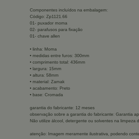
Componentes incluídos na embalagem:
Código: Zp1121.66
01- puxador moma
02- parafusos para fixação
01- chave allen
• linha: Moma
• medidas entre furos: 300mm
• comprimento total: 436mm
• largura: 15mm
• altura: 58mm
• material: Zamak
• acabamento: Preto
• base: Cromada
garantia do fabricante: 12 meses
observação sobre a garantia do fabricante: Garantia ap
Não utilize álcool, detergente ou solventes na limpeza 
atenção: Imagem meramente ilustrativa, podendo conte