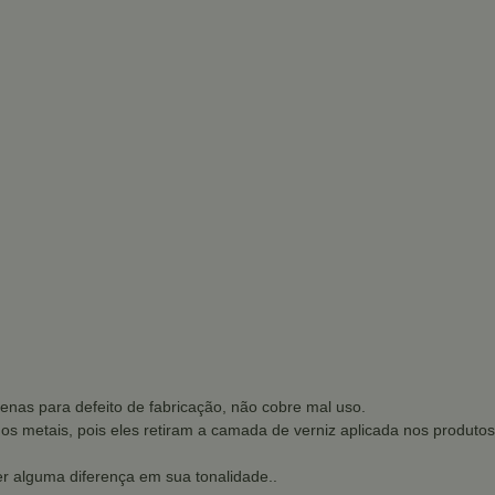
enas para defeito de fabricação, não cobre mal uso.
dos metais, pois eles retiram a camada de verniz aplicada nos produtos
r alguma diferença em sua tonalidade..