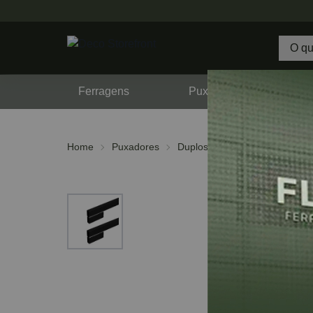
Ferragens
Puxadores
F
Home
Puxadores
Duplos