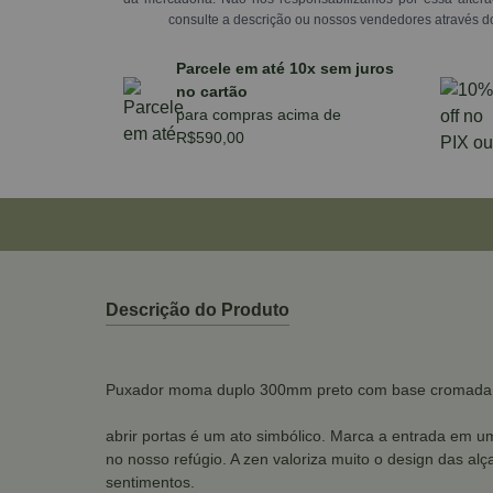
consulte a descrição ou nossos vendedores através d
Parcele em até 10x sem juros
no cartão
para compras acima de
R$590,00
Descrição do Produto
Puxador moma duplo 300mm preto com base cromada
abrir portas é um ato simbólico. Marca a entrada em u
no nosso refúgio. A zen valoriza muito o design das a
sentimentos.