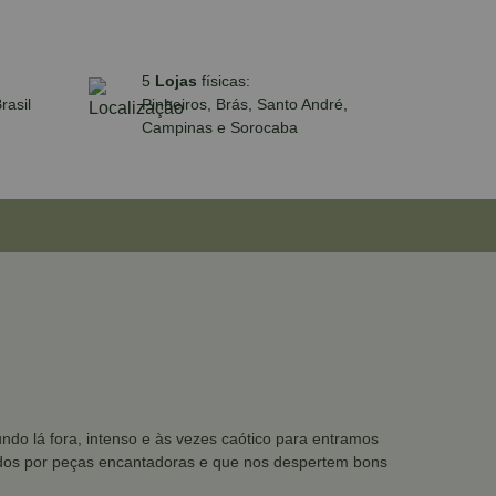
5
Lojas
físicas:
rasil
Pinheiros, Brás, Santo André,
Campinas e Sorocaba
ndo lá fora, intenso e às vezes caótico para entramos
ebidos por peças encantadoras e que nos despertem bons