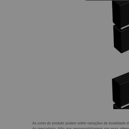
As cores do produto podem sofrer variações de tonalidade d
da mercadoria. Não nos responsabilizamos por essa alte