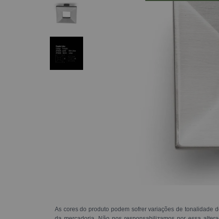
As cores do produto podem sofrer variações de tonalidade d
da mercadoria. Não nos responsabilizamos por essa alte