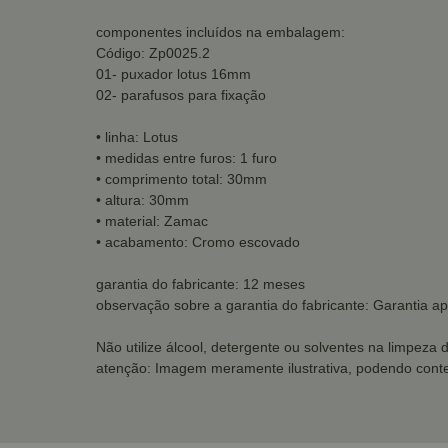
componentes incluídos na embalagem:
Código: Zp0025.2
01- puxador lotus 16mm
02- parafusos para fixação
• linha: Lotus
• medidas entre furos: 1 furo
• comprimento total: 30mm
• altura: 30mm
• material: Zamac
• acabamento: Cromo escovado
garantia do fabricante: 12 meses
observação sobre a garantia do fabricante: Garantia ap
Não utilize álcool, detergente ou solventes na limpeza 
atenção: Imagem meramente ilustrativa, podendo conte