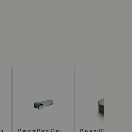
mm
Puxador Rádio Com
Puxador Rádio 27mm