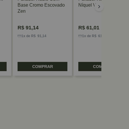
Base Cromo Escovado
Níquel Velho Zen
Zen
R$
91,14
R$
61,01
1x de R$ 91,14
1x de R$ 61,01
COMPRAR
COMPRAR