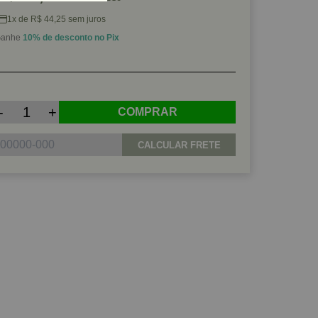
1x de R$ 44,25 sem juros
anhe
10% de desconto no Pix
-
+
COMPRAR
CALCULAR FRETE