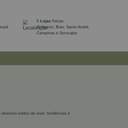
5
Lojas
físicas:
rasil
Pinheiros, Brás, Santo André,
Campinas e Sorocaba
iversos estilos de viver, tendências e