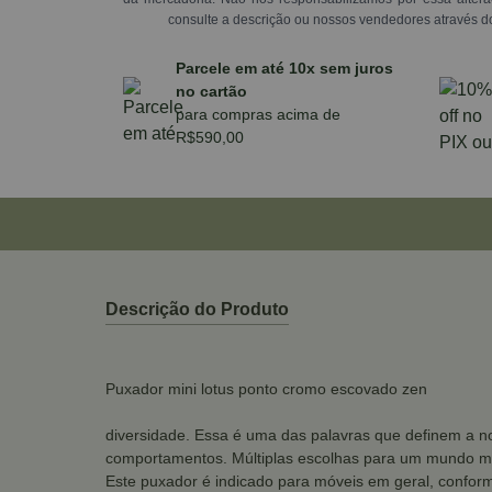
consulte a descrição ou nossos vendedores através d
Parcele em até 10x sem juros
no cartão
para compras acima de
R$590,00
Descrição do Produto
Puxador mini lotus ponto cromo escovado zen
diversidade. Essa é uma das palavras que definem a no
comportamentos. Múltiplas escolhas para um mundo mu
Este puxador é indicado para móveis em geral, conform