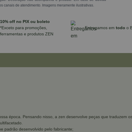
os canais de atendimento. Imagens meramente ilustrativas.
10% off no PIX ou boleto
*Exceto para promoções,
Entregamos em
todo
o B
ferramentas e produtos ZEN
ssa época. Pensando nisso, a zen desenvolve peças que traduzem os d
ltifacetado.
e padrão desenvolvido pelo fabricante;