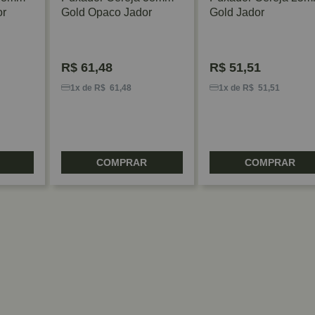
or
Gold Opaco Jador
Gold Jador
R$
61,48
R$
51,51
1x de R$ 61,48
1x de R$ 51,51
COMPRAR
COMPRAR