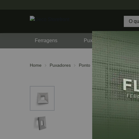
Ferragens
Puxadores
F
Home
Puxadores
Ponto