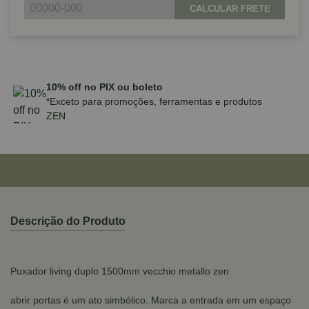
CALCULAR FRETE
Parcele em até 10x sem juros no cartão
para compras acima de R$590,00
Descrição do Produto
Puxador living duplo 1500mm vecchio metallo zen
abrir portas é um ato simbólico. Marca a entrada em um espaço