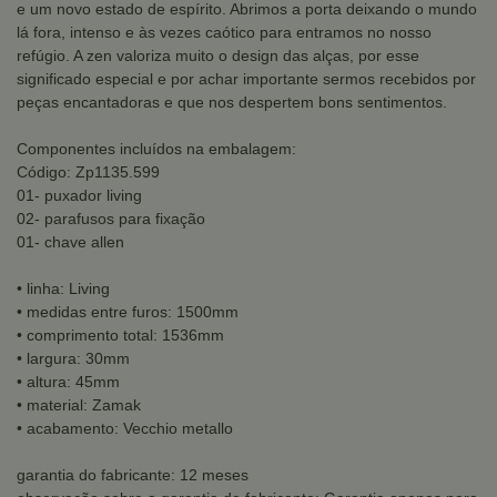
e um novo estado de espírito. Abrimos a porta deixando o mundo
lá fora, intenso e às vezes caótico para entramos no nosso
refúgio. A zen valoriza muito o design das alças, por esse
significado especial e por achar importante sermos recebidos por
peças encantadoras e que nos despertem bons sentimentos.
Componentes incluídos na embalagem:
Código: Zp1135.599
01- puxador living
02- parafusos para fixação
01- chave allen
• linha: Living
• medidas entre furos: 1500mm
• comprimento total: 1536mm
• largura: 30mm
• altura: 45mm
• material: Zamak
• acabamento: Vecchio metallo
garantia do fabricante: 12 meses