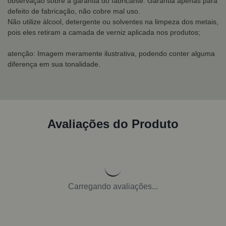
observação sobre a garantia do fabricante: Garantia apenas para
defeito de fabricação, não cobre mal uso.
Não utilize álcool, detergente ou solventes na limpeza dos metais,
pois eles retiram a camada de verniz aplicada nos produtos;
atenção: Imagem meramente ilustrativa, podendo conter alguma
diferença em sua tonalidade.
Avaliações do Produto
Carregando avaliações...