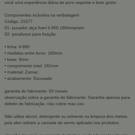
você uma experiência diária de puro requinte e bom gosto.
Componentes incluídos na embalagem:
Código: 21577
01- puxador alça liveri il-950 160mmpreto
02- parafusos para fixação
• linha: Il-950
• medidas entre furos: 160mm
• base: 8mm
• comprimento total: 181mm
• material: Zamac
• acabamento: Escovado
garantia do fabricante: 03 meses
observação sobre a garantia do fabricante: Garantia apenas para
defeito de fabricação, não cobre mau uso.
Não utilize álcool, detergente ou solvente na limpeza dos metais,
pois eles retiram a camada de verniz aplicada nos produtos;