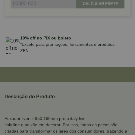
CALCULAR FRETE
Parcele em até 10x sem juros no cartão
para compras acima de R$590,00
Descrição do Produto
Puxador liveri il-950 160mm preto italy line
italy line a paixão em decorar. Por isso, todas as peças são
criadas para transformar os lares dos consumidores, trazendo a