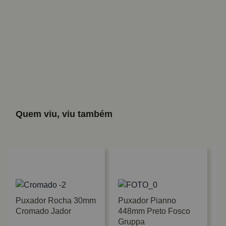
Quem viu, viu também
Puxador Rocha 30mm
Puxador Pianno
Cromado Jador
448mm Preto Fosco
Gruppa