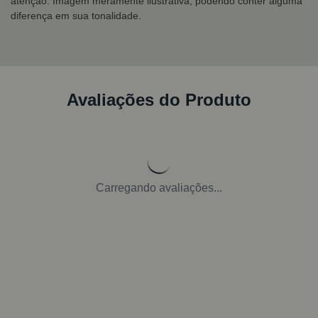
atenção: Imagem meramente ilustrativa, podendo conter alguma
diferença em sua tonalidade.
Avaliações do Produto
Carregando avaliações...