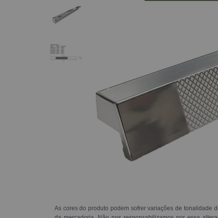
As cores do produto podem sofrer variações de tonalidade d
da mercadoria. Não nos responsabilizamos por essa alte