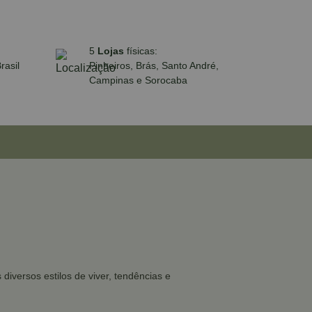
5
Lojas
físicas:
rasil
Pinheiros, Brás, Santo André,
Campinas e Sorocaba
iversos estilos de viver, tendências e