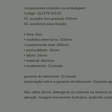
componentes incluídos na embalagem:
Código: Zp1278.320.01
01- puxador ken granado 320mm
02- parafusos para fixação
• linha: Ken
• medidas entre furos: 320mm
• comprimento total: 340mm
• profundidade: 16mm
• altura: 16mm
• material: Alumínio
• acabamento: Cromado
garantia do fabricante: 12 meses
observação sobre a garantia do fabricante: Garantia ap
Não utilize álcool, detergente ou solvente na limpeza d
atenção: Imagem meramente ilustrativa, podendo conte