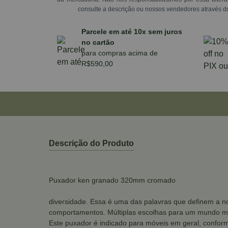
consulte a descrição ou nossos vendedores através d
Parcele em até 10x sem juros
no cartão
para compras acima de
R$590,00
Descrição do Produto
Puxador ken granado 320mm cromado
diversidade. Essa é uma das palavras que definem a no
comportamentos. Múltiplas escolhas para um mundo mu
Este puxador é indicado para móveis em geral, conform