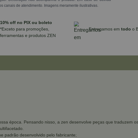
os canais de atendimento. Imagens meramente ilustrativas.
10% off no PIX ou boleto
*Exceto para promoções,
Entregamos em
todo
o B
ferramentas e produtos ZEN
ssa época. Pensando nisso, a zen desenvolve peças que traduzem os d
ltifacetado.
e padrão desenvolvido pelo fabricante;