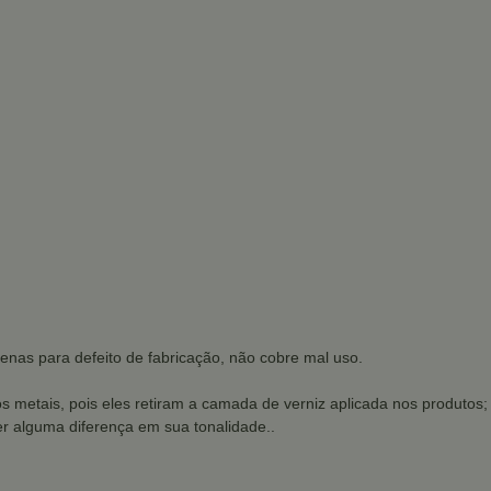
enas para defeito de fabricação, não cobre mal uso.
os metais, pois eles retiram a camada de verniz aplicada nos produtos;
r alguma diferença em sua tonalidade..