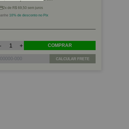
2x de R$ 69,50 sem juros
anhe
10% de desconto no Pix
-
+
COMPRAR
CALCULAR FRETE