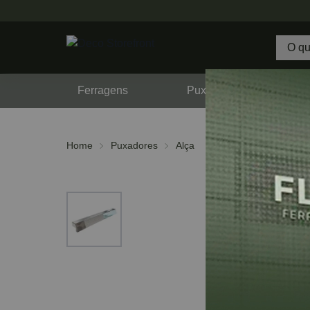
Ferragens
Puxadores
F
Home
Puxadores
Alça