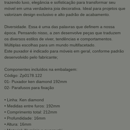
trazendo luxo, elegância e sofisticação para transformar seu
móvel em uma verdadeira joia decorativa. Ideal para projetos que
valorizam design exclusivo e alto padrão de acabamento.
Diversidade. Essa é uma das palavras que definem a nossa
época. Pensando nisso, a zen desenvolve peças que traduzem
os diversos estilos de viver, tendências e comportamentos.
Múltiplas escolhas para um mundo multifacetado.
Este puxador é indicado para móveis em geral, conforme padrão
desenvolvido pelo fabricante;
Componentes incluídos na embalagem:
Código: Zp0178.122
01- Puxador ken diamond 192mm
02- Parafusos para fixação
• Linha: Ken diamond
• Medidas entre furos: 192mm
• Comprimento total: 212mm
• Profundidade: 16mm
• Altura: 16mm