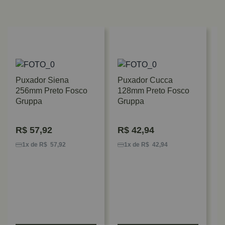
Puxador Siena
Puxador Cucca
256mm Preto Fosco
128mm Preto Fosco
Gruppa
Gruppa
R$
57,92
R$
42,94
P
D
1x de R$ 57,92
1x de R$ 42,94
G