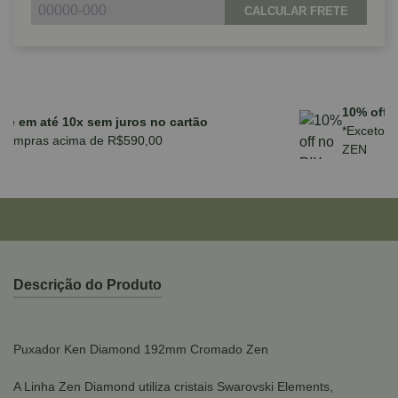
CALCULAR FRETE
Parcele em até 10x sem juros no cartão
para compras acima de R$590,00
Descrição do Produto
Puxador Ken Diamond 192mm Cromado Zen
A Linha Zen Diamond utiliza cristais Swarovski Elements,