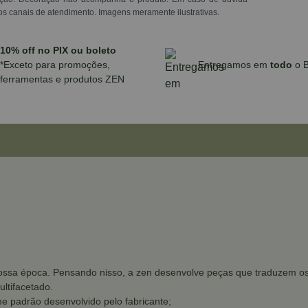
os canais de atendimento. Imagens meramente ilustrativas.
10% off no PIX ou boleto
*Exceto para promoções,
Entregamos em
todo
o B
ferramentas e produtos ZEN
ssa época. Pensando nisso, a zen desenvolve peças que traduzem os d
ltifacetado.
e padrão desenvolvido pelo fabricante;