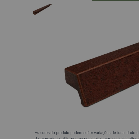
As cores do produto podem sofrer variações de tonalidade d
da mercadoria. Não nos responsabilizamos por essa alte