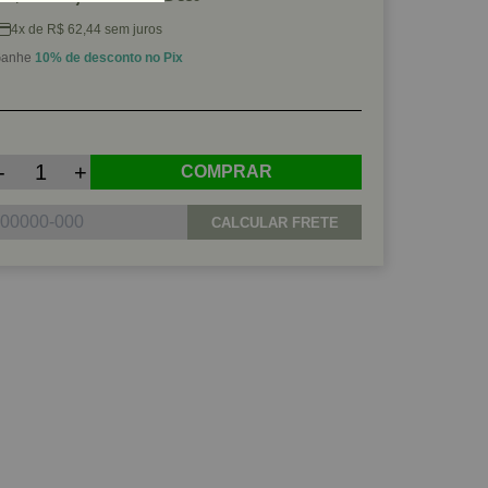
4x de R$ 62,44 sem juros
anhe
10% de desconto no Pix
-
+
COMPRAR
CALCULAR FRETE