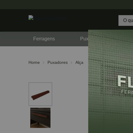
Ferragens
Puxadores
F
Home
Puxadores
Alça