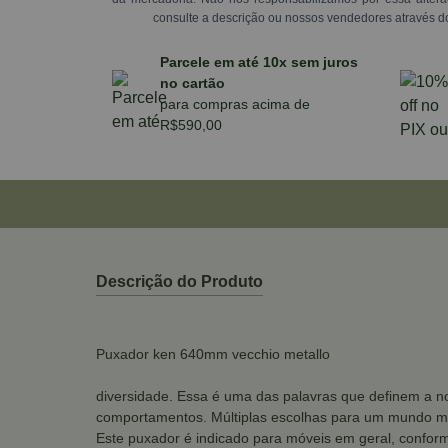
consulte a descrição ou nossos vendedores através d
Parcele em até 10x sem juros
no cartão
para compras acima de
R$590,00
Descrição do Produto
Puxador ken 640mm vecchio metallo
diversidade. Essa é uma das palavras que definem a no
comportamentos. Múltiplas escolhas para um mundo mu
Este puxador é indicado para móveis em geral, conform