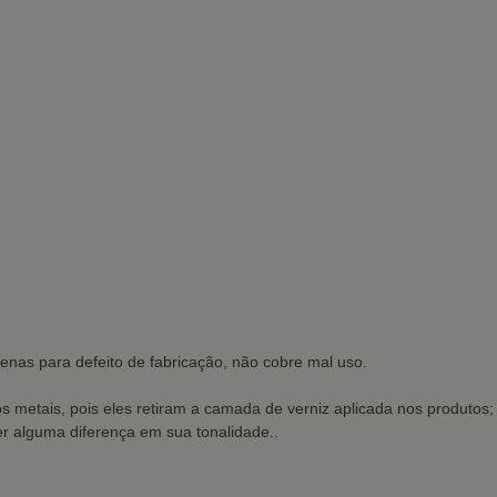
enas para defeito de fabricação, não cobre mal uso.
os metais, pois eles retiram a camada de verniz aplicada nos produtos;
r alguma diferença em sua tonalidade..