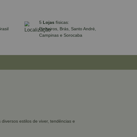
5
Lojas
físicas:
rasil
Pinheiros, Brás, Santo André,
Campinas e Sorocaba
iversos estilos de viver, tendências e