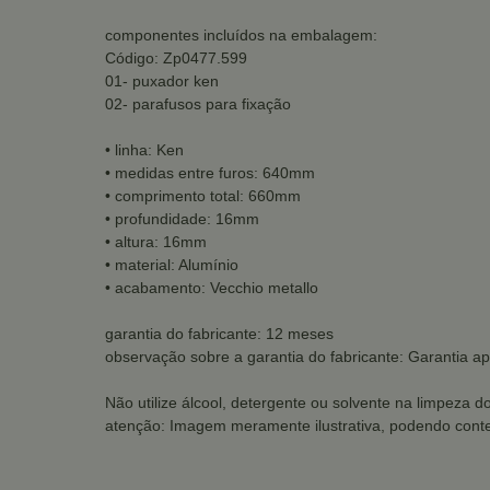
componentes incluídos na embalagem:
Código: Zp0477.599
01- puxador ken
02- parafusos para fixação
• linha: Ken
• medidas entre furos: 640mm
• comprimento total: 660mm
• profundidade: 16mm
• altura: 16mm
• material: Alumínio
• acabamento: Vecchio metallo
garantia do fabricante: 12 meses
observação sobre a garantia do fabricante: Garantia ap
Não utilize álcool, detergente ou solvente na limpeza d
atenção: Imagem meramente ilustrativa, podendo conte