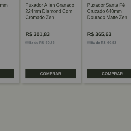
0mm
Puxador Allen Granado
Puxador Santa Fé
224mm Diamond Com
Cruzado 640mm
Cromado Zen
Dourado Matte Zen
R$
301,83
R$
365,63
5x de R$ 60,36
6x de R$ 60,93
COMPRAR
COMPRAR