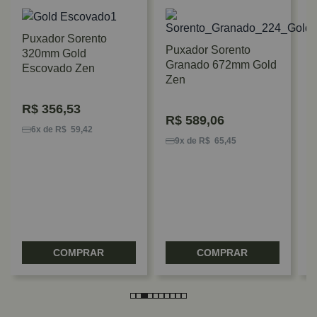
Puxador Sorento
Puxador Sorento
320mm Gold
Granado 672mm Gold
Escovado Zen
Zen
R$
356,53
P
R$
589,06
C
6x de R$ 59,42
9x de R$ 65,45
B
COMPRAR
COMPRAR