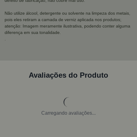
defeito de fabricação, não cobre mal uso.
Não utilize álcool, detergente ou solvente na limpeza dos metais,
pois eles retiram a camada de verniz aplicada nos produtos;
atenção: Imagem meramente ilustrativa, podendo conter alguma
diferença em sua tonalidade.
.
Avaliações do Produto
Carregando avaliações...