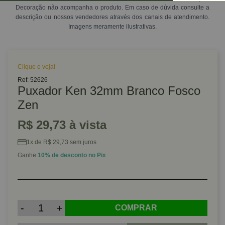
Decoração não acompanha o produto. Em caso de dúvida consulte a
descrição ou nossos vendedores através dos canais de atendimento.
Imagens meramente ilustrativas.
Clique e veja!
Ref: 52626
Puxador Ken 32mm Branco Fosco
Zen
R$ 29,73 à vista
1x de R$ 29,73 sem juros
Ganhe
10% de desconto no Pix
-
+
COMPRAR