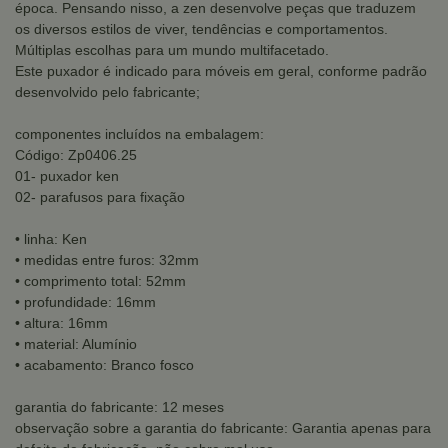
época. Pensando nisso, a zen desenvolve peças que traduzem
os diversos estilos de viver, tendências e comportamentos.
Múltiplas escolhas para um mundo multifacetado.
Este puxador é indicado para móveis em geral, conforme padrão
desenvolvido pelo fabricante;
componentes incluídos na embalagem:
Código: Zp0406.25
01- puxador ken
02- parafusos para fixação
• linha: Ken
• medidas entre furos: 32mm
• comprimento total: 52mm
• profundidade: 16mm
• altura: 16mm
• material: Alumínio
• acabamento: Branco fosco
garantia do fabricante: 12 meses
observação sobre a garantia do fabricante: Garantia apenas para