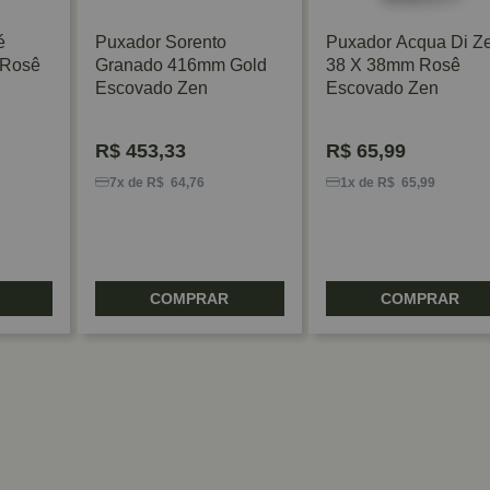
é
Puxador Sorento
Puxador Acqua Di Z
 Rosê
Granado 416mm Gold
38 X 38mm Rosê
Escovado Zen
Escovado Zen
R$
453,33
R$
65,99
7x de R$ 64,76
1x de R$ 65,99
COMPRAR
COMPRAR