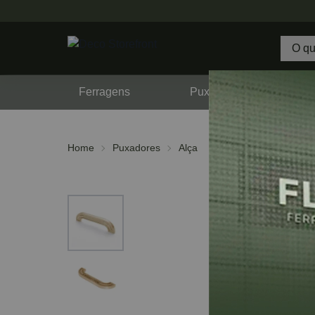
Ferragens
Puxadores
F
Home
Puxadores
Alça