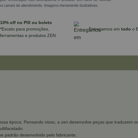
os canais de atendimento. Imagens meramente ilustrativas.
10% off no PIX ou boleto
*Exceto para promoções,
Entregamos em
todo
o B
ferramentas e produtos ZEN
ssa época. Pensando nisso, a zen desenvolve peças que traduzem os d
ltifacetado.
e padrão desenvolvido pelo fabricante;