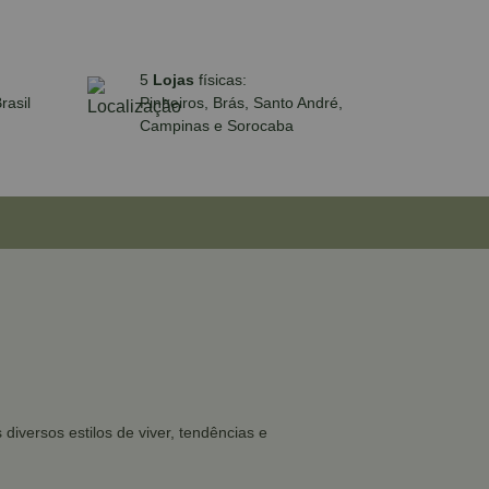
5
Lojas
físicas:
rasil
Pinheiros, Brás, Santo André,
Campinas e Sorocaba
iversos estilos de viver, tendências e