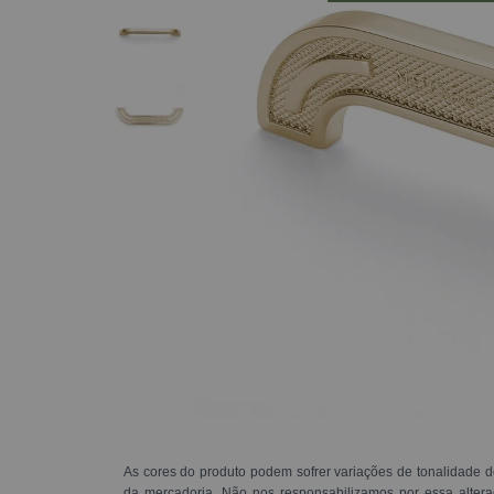
As cores do produto podem sofrer variações de tonalidade d
da mercadoria. Não nos responsabilizamos por essa alte