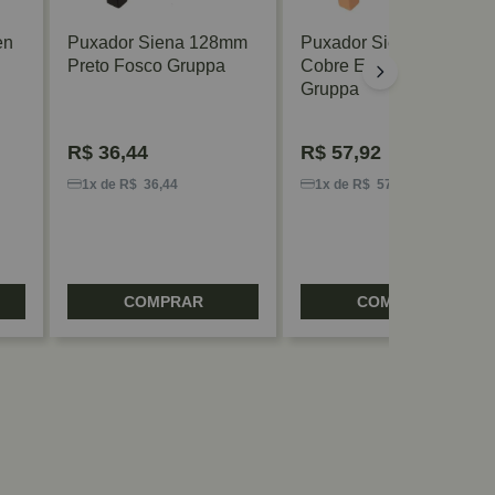
en
Puxador Siena 128mm
Puxador Siena 256mm
Preto Fosco Gruppa
Cobre Escovado
Gruppa
R$
36,44
R$
57,92
1x de R$ 36,44
1x de R$ 57,92
COMPRAR
COMPRAR