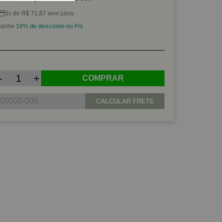
3x de R$ 71,87 sem juros
anhe
10% de desconto no Pix
-
+
COMPRAR
CALCULAR FRETE