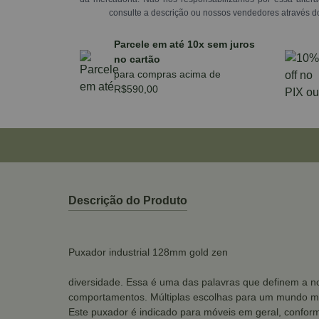
consulte a descrição ou nossos vendedores através d
Parcele em até 10x sem juros
no cartão
para compras acima de
R$590,00
Descrição do Produto
Puxador industrial 128mm gold zen
diversidade. Essa é uma das palavras que definem a no
comportamentos. Múltiplas escolhas para um mundo mu
Este puxador é indicado para móveis em geral, conform