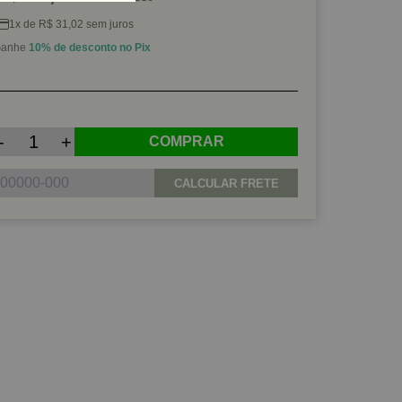
1x de R$ 31,02 sem juros
anhe
10% de desconto no Pix
-
+
COMPRAR
CALCULAR FRETE