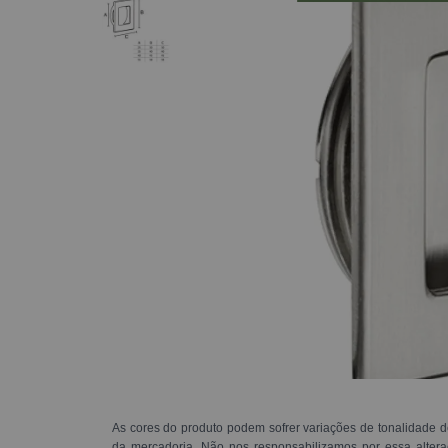
As cores do produto podem sofrer variações de tonalidade d
da mercadoria. Não nos responsabilizamos por essa alte