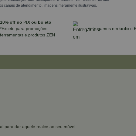
os canais de atendimento. Imagens meramente ilustrativas.
10% off no PIX ou boleto
*Exceto para promoções,
Entregamos em
todo
o B
ferramentas e produtos ZEN
al para dar aquele realce ao seu móvel.