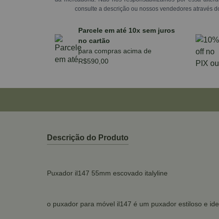
consulte a descrição ou nossos vendedores através d
Parcele em até 10x sem juros
no cartão
para compras acima de
R$590,00
Descrição do Produto
Puxador il147 55mm escovado italyline
o puxador para móvel il147 é um puxador estiloso e ide