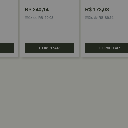
R$
240,14
R$
173,03
4x de R$ 60,03
2x de R$ 86,51
COMPRAR
COMPRAR