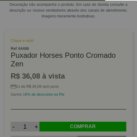
Decoração não acompanha o produto. Em caso de dúvida consulte a
descrição ou nossos vendedores através dos canais de atendimento.
Imagens meramente ilustrativas.
Clique e veja!
Ref: 64486
Puxador Horses Ponto Cromado
Zen
R$ 36,08 à vista
1x de R$ 36,08 sem juros
Ganhe
10% de desconto no Pix
-
+
COMPRAR