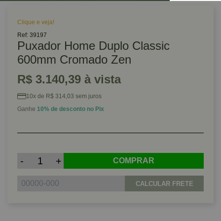
Clique e veja!
Ref: 39197
Puxador Home Duplo Classic
600mm Cromado Zen
R$ 3.140,39 à vista
10x de R$ 314,03 sem juros
Ganhe
10% de desconto no Pix
-
+
COMPRAR
CALCULAR FRETE