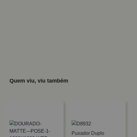
Quem viu, viu também
Puxador Duplo