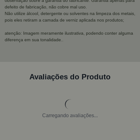
observação sobre a garantia do fabricante: Garantia apenas para
defeito de fabricação, não cobre mal uso.
Não utilize álcool, detergente ou solventes na limpeza dos metais,
pois eles retiram a camada de verniz aplicada nos produtos;
atenção: Imagem meramente ilustrativa, podendo conter alguma
diferença em sua tonalidade..
Avaliações do Produto
Carregando avaliações...