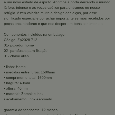
e um novo estado de espírito. Abrimos a porta deixando o mundo
lá fora, intenso e às vezes caótico para entramos no nosso
refúgio. A zen valoriza muito o design das alças, por esse
significado especial e por achar importante sermos recebidos por
peças encantadoras e que nos despertem bons sentimentos.
Componentes incluídos na embalagem:
Código: Zp2028.712
01- puxador home
02- parafusos para fixação
01- chave allen
• linha: Home
• medidas entre furos: 1500mm
• comprimento total: 1600mm
• largura: 40mm
• altura: 40mm
• material: Zamak e inox
• acabamento: Inox escovado
garantia do fabricante: 12 meses