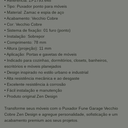
• Referência: ZP1793.648
• Tipo: Puxador ponto para móveis
• Material: Zamac e espia de aço
• Acabamento: Vecchio Cobre
• Cor: Vecchio Cobre
• Sistema de fixação: 01 furo (ponto)
• Instalação: Sobrepor
• Comprimento: 78 mm
• Altura (projeção): 11 mm
• Aplicação: Portas e gavetas de móveis
• Indicado para cozinhas, dormitórios, closets, banheiros,
escritórios e móveis planejados
• Design inspirado no estilo urbano e industrial
• Alta resistência mecânica e ao desgaste
• Excelente resistência à corrosão
• Fácil instalação e manutenção
• Produto original Zen Design
Transforme seus móveis com o Puxador Fune Garage Vecchio
Cobre Zen Design e agregue personalidade, sofisticação e um
acabamento premium aos seus projetos.