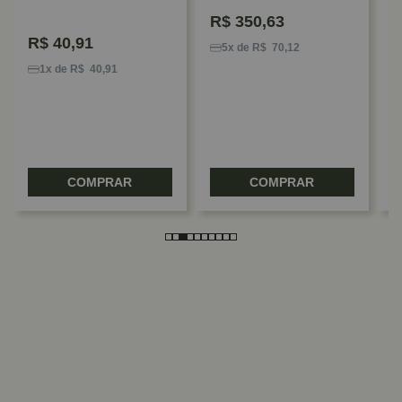
P
R$
350,63
C
R$
40,91
5x de R$ 70,12
1x de R$ 40,91
COMPRAR
COMPRAR