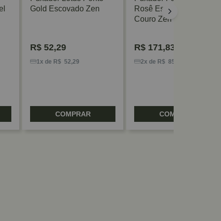
el
Gold Escovado Zen
Rosê Escovado Com
Couro Zen
R$
52,29
R$
171,83
1x de R$ 52,29
2x de R$ 85,91
COMPRAR
COMPRAR