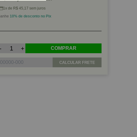
1x de R$ 45,17 sem juros
anhe
10% de desconto no Pix
-
+
COMPRAR
CALCULAR FRETE