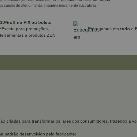
os canais de atendimento. Imagens meramente ilustrativas.
10% off no PIX ou boleto
*Exceto para promoções,
Entregamos em
todo
o B
ferramentas e produtos ZEN
são criadas para transformar os lares dos consumidores, trazendo a v
e padrão desenvolvido pelo fabricante;