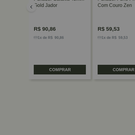
Gold Jador
Com Couro Zen
R$
90,86
R$
59,53
5
1x de R$ 90,86
1x de R$ 59,53
RAR
COMPRAR
COMPRAR