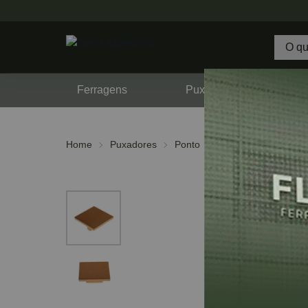
Ferragens
Puxadores
F
Home
Puxadores
Ponto