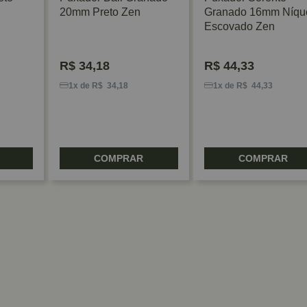
20mm Preto Zen
Granado 16mm Níqu
Escovado Zen
R$
34,18
R$
44,33
1x de R$ 34,18
1x de R$ 44,33
COMPRAR
COMPRAR