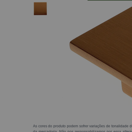
As cores do produto podem sofrer variações de tonalidade d
da mercadoria. Não nos responsabilizamos por essa alte