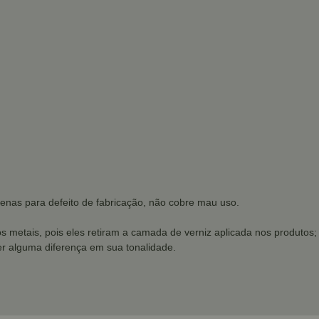
penas para defeito de fabricação, não cobre mau uso.
os metais, pois eles retiram a camada de verniz aplicada nos produtos;
r alguma diferença em sua tonalidade.