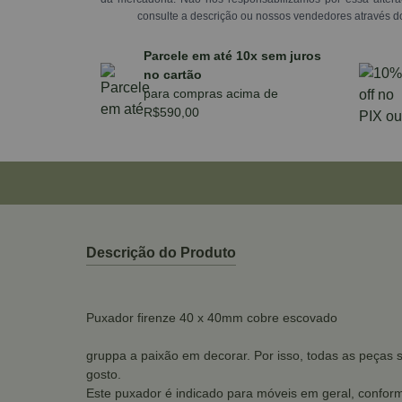
consulte a descrição ou nossos vendedores através d
Parcele em até 10x sem juros
no cartão
para compras acima de
R$590,00
Descrição do Produto
Puxador firenze 40 x 40mm cobre escovado
gruppa a paixão em decorar. Por isso, todas as peças 
gosto.
Este puxador é indicado para móveis em geral, conform