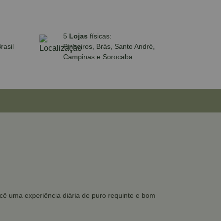
5
Lojas
físicas:
rasil
Pinheiros, Brás, Santo André,
Campinas e Sorocaba
ocê uma experiência diária de puro requinte e bom