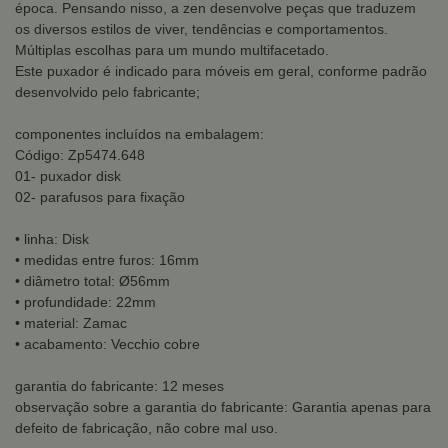
época. Pensando nisso, a zen desenvolve peças que traduzem
os diversos estilos de viver, tendências e comportamentos.
Múltiplas escolhas para um mundo multifacetado.
Este puxador é indicado para móveis em geral, conforme padrão
desenvolvido pelo fabricante;
componentes incluídos na embalagem:
Código: Zp5474.648
01- puxador disk
02- parafusos para fixação
• linha: Disk
• medidas entre furos: 16mm
• diâmetro total: Ø56mm
• profundidade: 22mm
• material: Zamac
• acabamento: Vecchio cobre
garantia do fabricante: 12 meses
observação sobre a garantia do fabricante: Garantia apenas para
defeito de fabricação, não cobre mal uso.