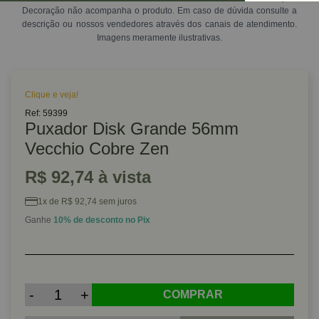
Decoração não acompanha o produto. Em caso de dúvida consulte a
descrição ou nossos vendedores através dos canais de atendimento.
Imagens meramente ilustrativas.
Clique e veja!
Ref: 59399
Puxador Disk Grande 56mm
Vecchio Cobre Zen
R$ 92,74 à vista
1x de R$ 92,74 sem juros
Ganhe
10% de desconto no Pix
-
+
COMPRAR