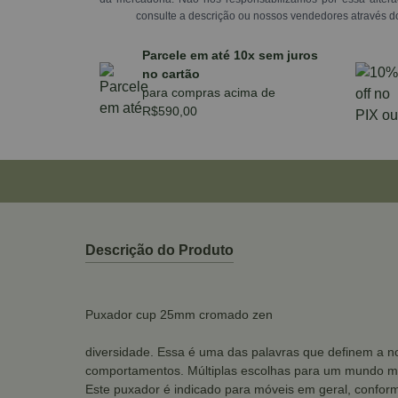
consulte a descrição ou nossos vendedores através d
Parcele em até 10x sem juros
no cartão
para compras acima de
R$590,00
Descrição do Produto
Puxador cup 25mm cromado zen
diversidade. Essa é uma das palavras que definem a no
comportamentos. Múltiplas escolhas para um mundo mu
Este puxador é indicado para móveis em geral, conform