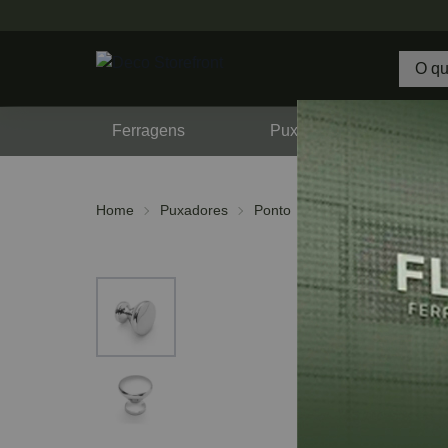
Ferragens
Puxadores
F
Home
Puxadores
Ponto