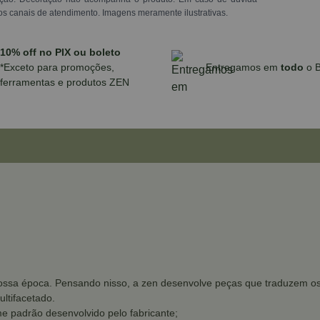
os canais de atendimento. Imagens meramente ilustrativas.
10% off no PIX ou boleto
*Exceto para promoções,
Entregamos em
todo
o B
ferramentas e produtos ZEN
ssa época. Pensando nisso, a zen desenvolve peças que traduzem os d
ltifacetado.
e padrão desenvolvido pelo fabricante;