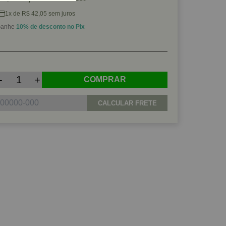
1x de R$ 42,05 sem juros
anhe
10% de desconto no Pix
-
+
COMPRAR
CALCULAR FRETE