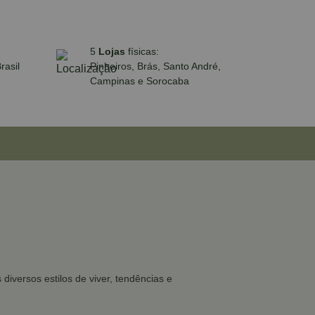
5
Lojas
físicas:
rasil
Pinheiros, Brás, Santo André,
Campinas e Sorocaba
iversos estilos de viver, tendências e