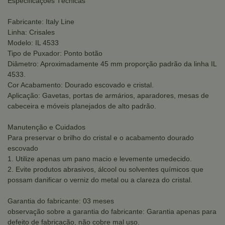
Especificações Técnicas
Fabricante: Italy Line
Linha: Crisales
Modelo: IL 4533
Tipo de Puxador: Ponto botão
Diâmetro: Aproximadamente 45 mm proporção padrão da linha IL
4533.
Cor Acabamento: Dourado escovado e cristal.
Aplicação: Gavetas, portas de armários, aparadores, mesas de
cabeceira e móveis planejados de alto padrão.
Manutenção e Cuidados
Para preservar o brilho do cristal e o acabamento dourado
escovado
1. Utilize apenas um pano macio e levemente umedecido.
2. Evite produtos abrasivos, álcool ou solventes químicos que
possam danificar o verniz do metal ou a clareza do cristal.
Garantia do fabricante: 03 meses
observação sobre a garantia do fabricante: Garantia apenas para
defeito de fabricação, não cobre mal uso.