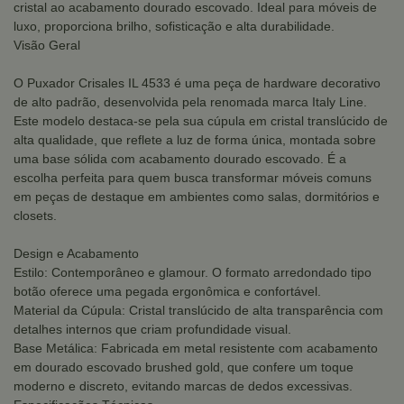
cristal ao acabamento dourado escovado. Ideal para móveis de
luxo, proporciona brilho, sofisticação e alta durabilidade.
Visão Geral
O Puxador Crisales IL 4533 é uma peça de hardware decorativo
de alto padrão, desenvolvida pela renomada marca Italy Line.
Este modelo destaca-se pela sua cúpula em cristal translúcido de
alta qualidade, que reflete a luz de forma única, montada sobre
uma base sólida com acabamento dourado escovado. É a
escolha perfeita para quem busca transformar móveis comuns
em peças de destaque em ambientes como salas, dormitórios e
closets.
Design e Acabamento
Estilo: Contemporâneo e glamour. O formato arredondado tipo
botão oferece uma pegada ergonômica e confortável.
Material da Cúpula: Cristal translúcido de alta transparência com
detalhes internos que criam profundidade visual.
Base Metálica: Fabricada em metal resistente com acabamento
em dourado escovado brushed gold, que confere um toque
moderno e discreto, evitando marcas de dedos excessivas.