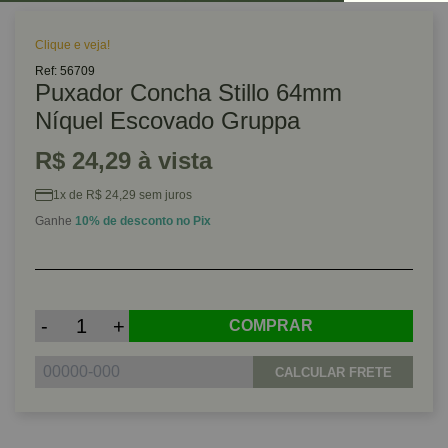
Clique e veja!
Ref: 56709
Puxador Concha Stillo 64mm
Níquel Escovado Gruppa
R$ 24,29 à vista
1x de R$ 24,29 sem juros
Ganhe
10% de desconto no Pix
-
+
COMPRAR
CALCULAR FRETE