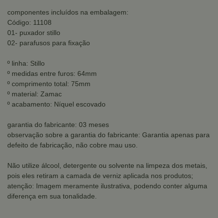
componentes incluídos na embalagem:
Código: 11108
01- puxador stillo
02- parafusos para fixação
º linha: Stillo
º medidas entre furos: 64mm
º comprimento total: 75mm
º material: Zamac
º acabamento: Níquel escovado
garantia do fabricante: 03 meses
observação sobre a garantia do fabricante: Garantia apenas para
defeito de fabricação, não cobre mau uso.
Não utilize álcool, detergente ou solvente na limpeza dos metais,
pois eles retiram a camada de verniz aplicada nos produtos;
atenção: Imagem meramente ilustrativa, podendo conter alguma
diferença em sua tonalidade.
.