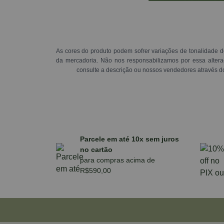
As cores do produto podem sofrer variações de tonalidade d
da mercadoria. Não nos responsabilizamos por essa alte
consulte a descrição ou nossos vendedores através d
Parcele em até 10x sem juros
no cartão
para compras acima de
R$590,00