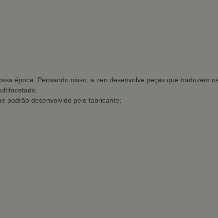
ssa época. Pensando nisso, a zen desenvolve peças que traduzem os d
ltifacetado.
e padrão desenvolvido pelo fabricante;