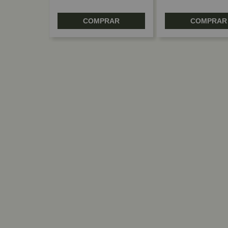
RAR
COMPRAR
COMPRAR