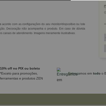
G
e acordo com as configurações do seu monitor/dispositivo ou lote
ração. Decoração não acompanha o produto. Em caso de dúvida
os canais de atendimento. Imagens meramente ilustrativas.
10% off no PIX ou boleto
*Exceto para promoções,
Entregamos em
todo
o B
ferramentas e produtos ZEN