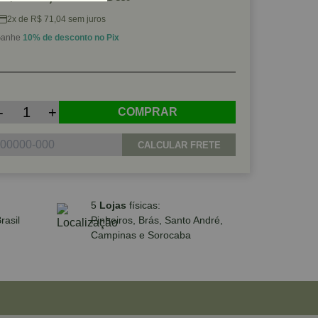
2x de R$ 71,04 sem juros
anhe
10% de desconto no Pix
-
+
COMPRAR
CALCULAR FRETE
5
Lojas
físicas:
rasil
Pinheiros, Brás, Santo André,
Campinas e Sorocaba