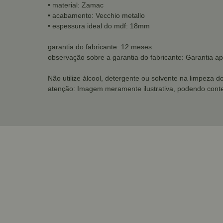
• material: Zamac
• acabamento: Vecchio metallo
• espessura ideal do mdf: 18mm
garantia do fabricante: 12 meses
observação sobre a garantia do fabricante: Garantia a
Não utilize álcool, detergente ou solvente na limpeza d
atenção: Imagem meramente ilustrativa, podendo conte