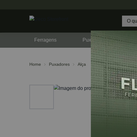
Ferragens
Puxadores
F
Home
Puxadores
Alça