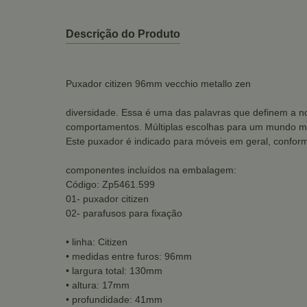
Descrição do Produto
Puxador citizen 96mm vecchio metallo zen
diversidade. Essa é uma das palavras que definem a no
comportamentos. Múltiplas escolhas para um mundo mu
Este puxador é indicado para móveis em geral, conform
componentes incluídos na embalagem:
Código: Zp5461.599
01- puxador citizen
02- parafusos para fixação
• linha: Citizen
• medidas entre furos: 96mm
• largura total: 130mm
• altura: 17mm
• profundidade: 41mm