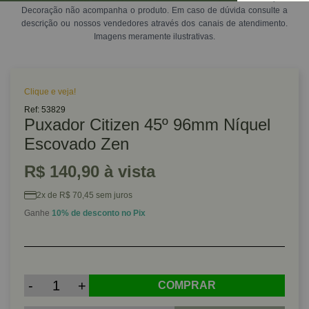
Decoração não acompanha o produto. Em caso de dúvida consulte a
descrição ou nossos vendedores através dos canais de atendimento.
Imagens meramente ilustrativas.
Clique e veja!
Ref: 53829
Puxador Citizen 45º 96mm Níquel
Escovado Zen
R$ 140,90 à vista
2x de R$ 70,45 sem juros
Ganhe
10% de desconto no Pix
-
+
COMPRAR