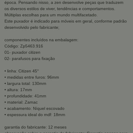
época. Pensando nisso, a zen desenvolve peças que traduzem
os diversos estilos de viver, tendências e comportamentos.
Múltiplas escolhas para um mundo multifacetado.
Este puxador é indicado para móveis em geral, conforme padrão
desenvolvido pelo fabricante;
componentes incluídos na embalagem:
Código: Zp5463.916
01- puxador citizen
02- parafusos para fixação
• linha: Citizen 45°
• medidas entre furos: 96mm
• largura total: 130mm
• altura: 17mm
• profundidade: 41mm
• material: Zamac
• acabamento: Níquel escovado
• espessura ideal do mdf: 18mm
garantia do fabricante: 12 meses