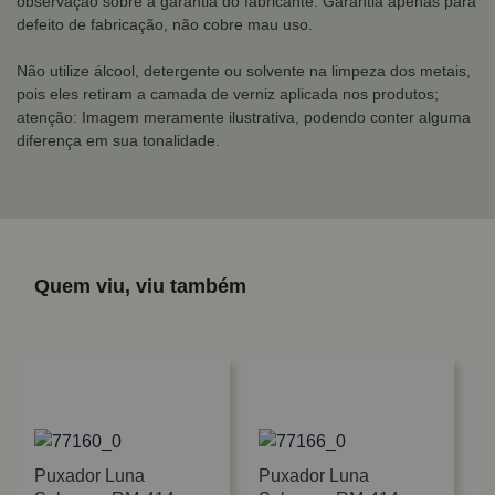
observação sobre a garantia do fabricante: Garantia apenas para
defeito de fabricação, não cobre mau uso.
Não utilize álcool, detergente ou solvente na limpeza dos metais,
pois eles retiram a camada de verniz aplicada nos produtos;
atenção: Imagem meramente ilustrativa, podendo conter alguma
diferença em sua tonalidade.
Quem viu, viu também
Puxador Luna
Puxador Luna