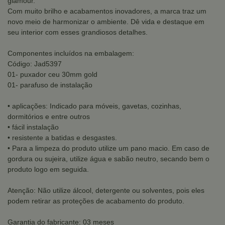
glamour.
Com muito brilho e acabamentos inovadores, a marca traz um
novo meio de harmonizar o ambiente. Dê vida e destaque em
seu interior com esses grandiosos detalhes.
Componentes incluídos na embalagem:
Código: Jad5397
01- puxador ceu 30mm gold
01- parafuso de instalação
• aplicações: Indicado para móveis, gavetas, cozinhas,
dormitórios e entre outros
• fácil instalação
• resistente a batidas e desgastes.
• Para a limpeza do produto utilize um pano macio. Em caso de
gordura ou sujeira, utilize água e sabão neutro, secando bem o
produto logo em seguida.
Atenção: Não utilize álcool, detergente ou solventes, pois eles
podem retirar as proteções de acabamento do produto.
Garantia do fabricante: 03 meses