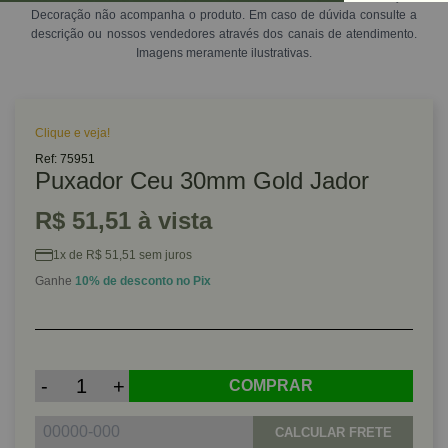
Decoração não acompanha o produto. Em caso de dúvida consulte a
descrição ou nossos vendedores através dos canais de atendimento.
Imagens meramente ilustrativas.
Clique e veja!
Ref: 75951
Puxador Ceu 30mm Gold Jador
R$ 51,51 à vista
1x de R$ 51,51 sem juros
Ganhe
10% de desconto no Pix
-
+
COMPRAR
CALCULAR FRETE