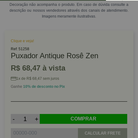
Decoração não acompanha o produto. Em caso de dúvida consulte a
descrição ou nossos vendedores através dos canais de atendimento.
Imagens meramente ilustrativas.
Clique e veja!
Ref: 51258
Puxador Antique Rosê Zen
R$ 68,47 à vista
1x de R$ 68,47 sem juros
Ganhe
10% de desconto no Pix
-
+
COMPRAR
CALCULAR FRETE