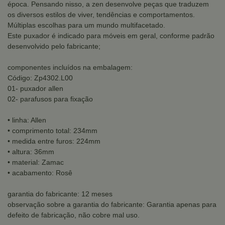
época. Pensando nisso, a zen desenvolve peças que traduzem
os diversos estilos de viver, tendências e comportamentos.
Múltiplas escolhas para um mundo multifacetado.
Este puxador é indicado para móveis em geral, conforme padrão
desenvolvido pelo fabricante;
componentes incluídos na embalagem:
Código: Zp4302.L00
01- puxador allen
02- parafusos para fixação
• linha: Allen
• comprimento total: 234mm
• medida entre furos: 224mm
• altura: 36mm
• material: Zamac
• acabamento: Rosê
garantia do fabricante: 12 meses
observação sobre a garantia do fabricante: Garantia apenas para
defeito de fabricação, não cobre mal uso.