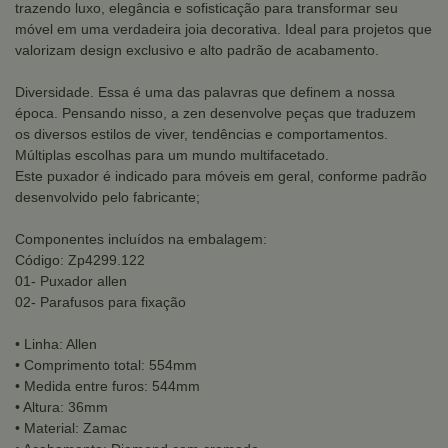
trazendo luxo, elegância e sofisticação para transformar seu
móvel em uma verdadeira joia decorativa. Ideal para projetos que
valorizam design exclusivo e alto padrão de acabamento.
Diversidade. Essa é uma das palavras que definem a nossa
época. Pensando nisso, a zen desenvolve peças que traduzem
os diversos estilos de viver, tendências e comportamentos.
Múltiplas escolhas para um mundo multifacetado.
Este puxador é indicado para móveis em geral, conforme padrão
desenvolvido pelo fabricante;
Componentes incluídos na embalagem:
Código: Zp4299.122
01- Puxador allen
02- Parafusos para fixação
• Linha: Allen
• Comprimento total: 554mm
• Medida entre furos: 544mm
• Altura: 36mm
• Material: Zamac