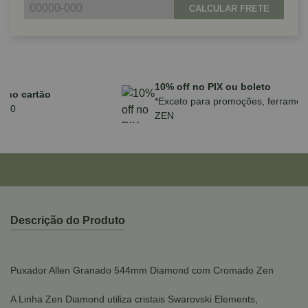
CALCULAR FRETE
Parcele em até 10x sem juros no cartão
para compras acima de R$590,00
Descrição do Produto
Puxador Allen Granado 544mm Diamond com Cromado Zen
A Linha Zen Diamond utiliza cristais Swarovski Elements,