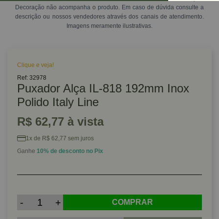
Decoração não acompanha o produto. Em caso de dúvida consulte a
descrição ou nossos vendedores através dos canais de atendimento.
Imagens meramente ilustrativas.
Clique e veja!
Ref: 32978
Puxador Alça IL-818 192mm Inox
Polido Italy Line
R$ 62,77 à vista
1x de R$ 62,77 sem juros
Ganhe
10% de desconto no Pix
-
+
COMPRAR