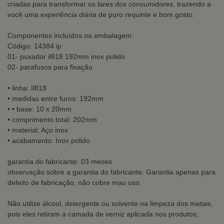
criadas para transformar os lares dos consumidores, trazendo a
você uma experiência diária de puro requinte e bom gosto.
Componentes incluídos na embalagem:
Código: 14384 ip
01- puxador il818 192mm inox polido
02- parafusos para fixação
• linha: Il818
• medidas entre furos: 192mm
• • base: 10 x 20mm
• comprimento total: 202mm
• material: Aço inox
• acabamento: Inox polido
garantia do fabricante: 03 meses
observação sobre a garantia do fabricante: Garantia apenas para
defeito de fabricação, não cobre mau uso.
Não utilize álcool, detergente ou solvente na limpeza dos metais,
pois eles retiram a camada de verniz aplicada nos produtos;