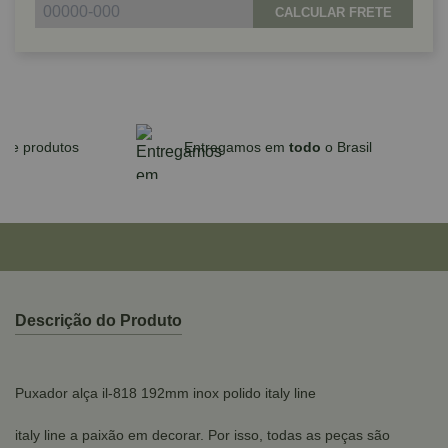
CALCULAR FRETE
Parcele em até 10x sem juros no cartão
para compras acima de R$590,00
Descrição do Produto
Puxador alça il-818 192mm inox polido italy line
italy line a paixão em decorar. Por isso, todas as peças são