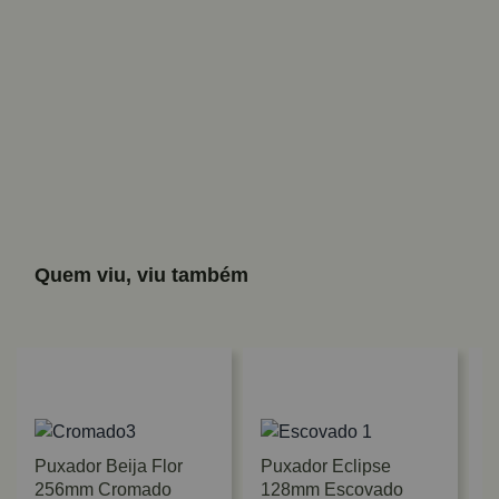
Quem viu, viu também
Puxador Beija Flor
Puxador Eclipse
256mm Cromado
128mm Escovado