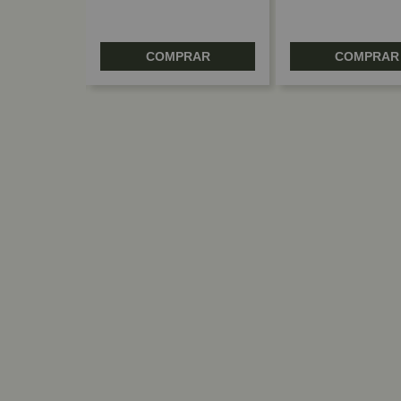
RAR
COMPRAR
COMPRAR