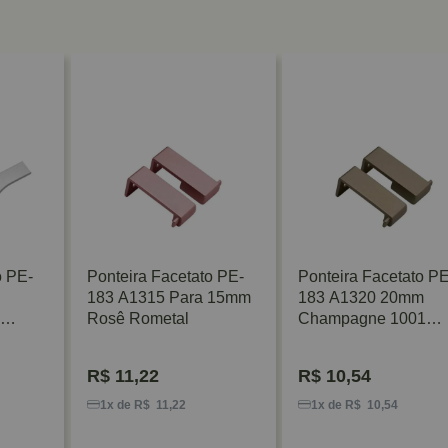
o PE-
Ponteira Facetato PE-
Ponteira Facetato PE
183 A1315 Para 15mm
183 A1320 20mm
Rosê Rometal
Champagne 1001
Rometal
R$
11,22
R$
10,54
1x de R$ 11,22
1x de R$ 10,54