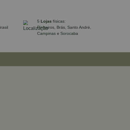
5
Lojas
físicas:
rasil
Pinheiros, Brás, Santo André,
Campinas e Sorocaba