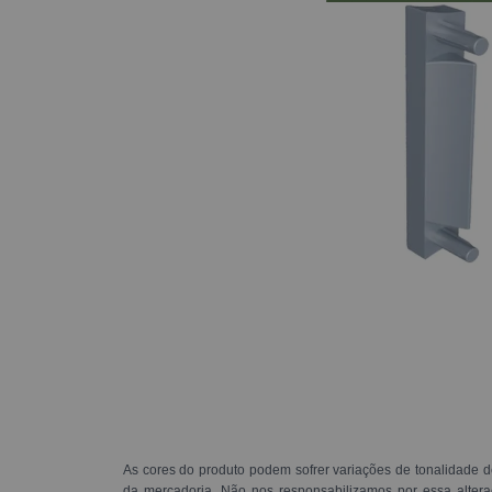
As cores do produto podem sofrer variações de tonalidade d
da mercadoria. Não nos responsabilizamos por essa alte