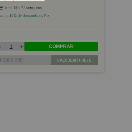
1x de R$ 9,72 sem juros
anhe
10% de desconto no Pix
-
+
COMPRAR
CALCULAR FRETE