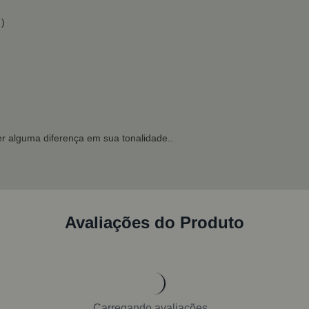
 )
r alguma diferença em sua tonalidade..
Avaliações do Produto
Carregando avaliações...