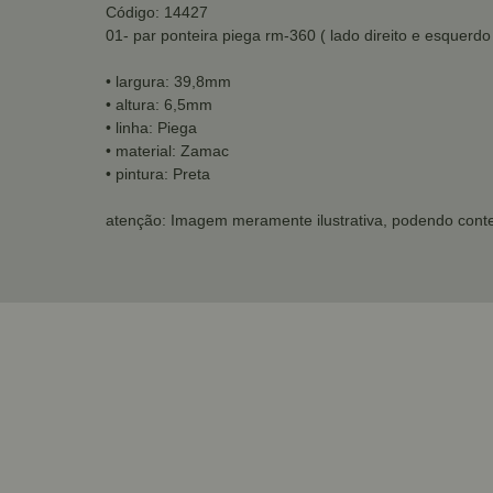
Código: 14427
01- par ponteira piega rm-360 ( lado direito e esquerdo
• largura: 39,8mm
• altura: 6,5mm
• linha: Piega
• material: Zamac
• pintura: Preta
atenção: Imagem meramente ilustrativa, podendo conte