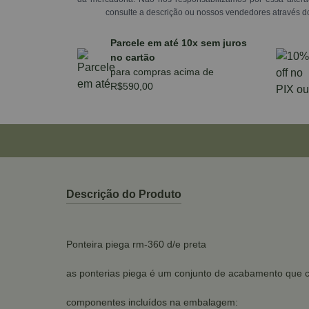
consulte a descrição ou nossos vendedores através d
Parcele em até 10x sem juros
no cartão
para compras acima de
R$590,00
Descrição do Produto
Ponteira piega rm-360 d/e preta
as ponterias piega é um conjunto de acabamento que c
componentes incluídos na embalagem: