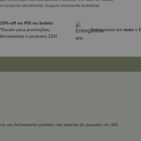
os canais de atendimento. Imagens meramente ilustrativas.
10% off no PIX ou boleto
*Exceto para promoções,
Entregamos em
todo
o B
ferramentas e produtos ZEN
ria um fechamento perfeito nas laterais do puxador rm-360