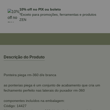
10% off no PIX ou boleto
*Exceto para promoções, ferramentas e produtos
ZEN
Descrição do Produto
Ponteira piega rm-360 d/e branca
as ponterias piega é um conjunto de acabamento que cria um
fechamento perfeito nas laterais do puxador rm-360
componentes incluídos na embalagem:
Código: 14427