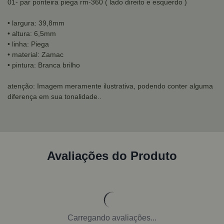
01- par ponteira piega rm-360 ( lado direito e esquerdo )
• largura: 39,8mm
• altura: 6,5mm
• linha: Piega
• material: Zamac
• pintura: Branca brilho
atenção: Imagem meramente ilustrativa, podendo conter alguma
diferença em sua tonalidade..
Avaliações do Produto
Carregando avaliações...