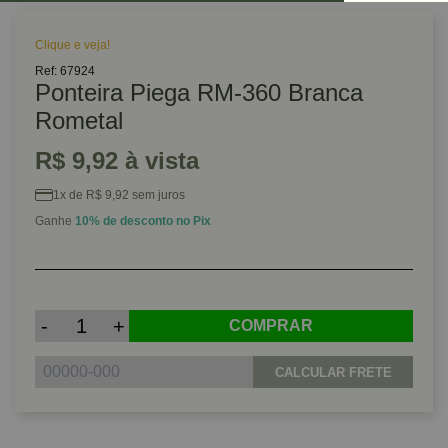
Clique e veja!
Ref: 67924
Ponteira Piega RM-360 Branca
Rometal
R$ 9,92 à vista
1x de R$ 9,92 sem juros
Ganhe
10% de desconto no Pix
-
+
COMPRAR
CALCULAR FRETE