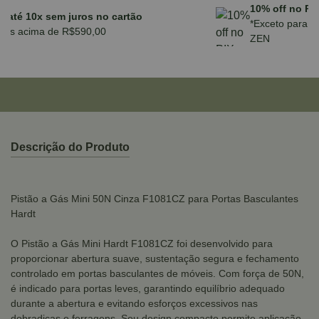
Parcele em até 10x sem juros no cartão
para compras acima de R$590,00
Descrição do Produto
Pistão a Gás Mini 50N Cinza F1081CZ para Portas Basculantes
Hardt
O Pistão a Gás Mini Hardt F1081CZ foi desenvolvido para
proporcionar abertura suave, sustentação segura e fechamento
controlado em portas basculantes de móveis. Com força de 50N,
é indicado para portas leves, garantindo equilíbrio adequado
durante a abertura e evitando esforços excessivos nas
dobradiças e ferragens. Seu design compacto permite aplicação