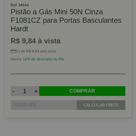
Ref: 34644
Pistão a Gás Mini 50N Cinza
F1081CZ para Portas Basculantes
Hardt
R$ 9,84 à vista
1x de R$ 9,84 sem juros
Ganhe
10% de desconto no Pix
-
+
COMPRAR
CALCULAR FRETE