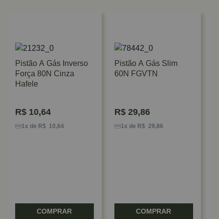
Pistão A Gás Inverso
Pistão A Gás Slim
Força 80N Cinza
60N FGVTN
Hafele
R$
10,64
R$
29,86
P
F
1x de R$ 10,64
1x de R$ 29,86
H
COMPRAR
COMPRAR