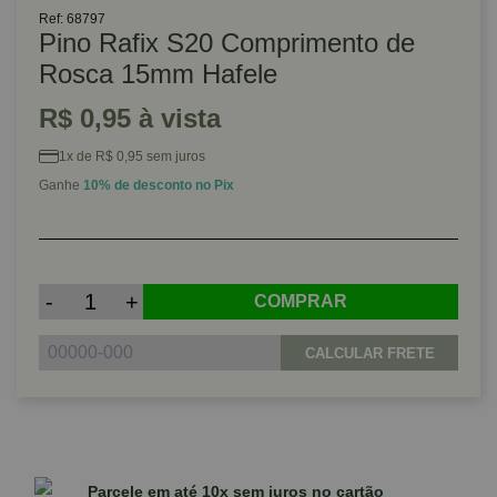
Ref: 68797
Pino Rafix S20 Comprimento de
Rosca 15mm Hafele
R$ 0,95 à vista
1x de R$ 0,95 sem juros
Ganhe
10% de desconto no Pix
-
+
COMPRAR
CALCULAR FRETE
Parcele em até 10x sem juros no cartão