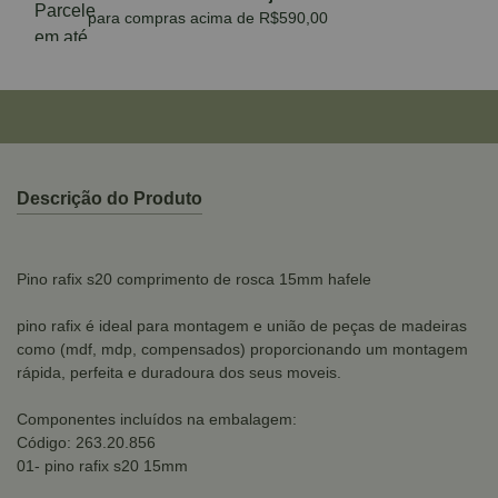
para compras acima de R$590,00
Descrição do Produto
Pino rafix s20 comprimento de rosca 15mm hafele
pino rafix é ideal para montagem e união de peças de madeiras
como (mdf, mdp, compensados) proporcionando um montagem
rápida, perfeita e duradoura dos seus moveis.
Componentes incluídos na embalagem:
Código: 263.20.856
01- pino rafix s20 15mm