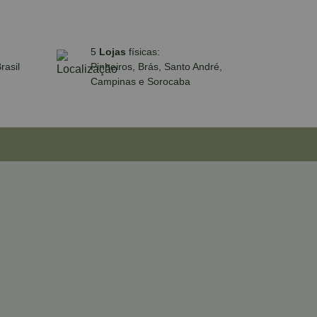
5
Lojas
físicas:
rasil
Pinheiros, Brás, Santo André,
Campinas e Sorocaba