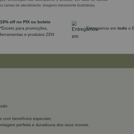
os canais de atendimento. Imagens meramente ilustrativas.
10% off no PIX ou boleto
*Exceto para promoções,
Entregamos em
todo
o B
ferramentas e produtos ZEN
cado
x com benefícios especiais;
montagem perfeita e duradoura dos seus moveis.