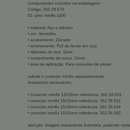
Componentes incluídos na embalagem:
Código: 262.28.679
01- pino minifix s200
• material: Aço e plástico
• cor: Vermelho
• acabamento: Zincado
• acionamento: Pz2 de fenda em cruz
• diâmetro do furo: 5mm
• comprimento da rosca: 11mm
• área de aplicação: Para conexões de painel
solicite o conector minifix separadamente:
Acessórios necessários:
• Conector minifix 13/15mm referência: 262.26.031
• conector minifix 15/15mm referência: 262.26.532
• conector minifix 15/18mm referência: 262.26.034
• conector minifix 15/15mm referência: 262.26.032
atenção: Imagem meramente ilustrativa, podendo conte