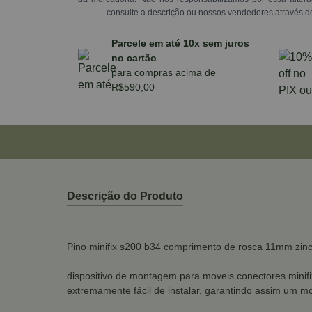
consulte a descrição ou nossos vendedores através d
Parcele em até 10x sem juros
no cartão
para compras acima de
R$590,00
Descrição do Produto
Pino minifix s200 b34 comprimento de rosca 11mm zin
dispositivo de montagem para moveis conectores minifi
extremamente fácil de instalar, garantindo assim um 