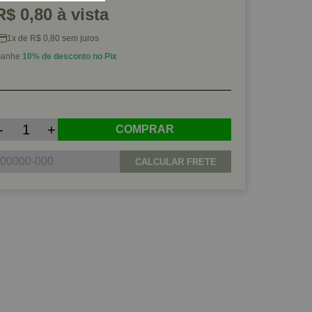
R$ 0,80 à vista
1x de R$ 0,80 sem juros
anhe
10% de desconto no Pix
-
+
COMPRAR
CALCULAR FRETE