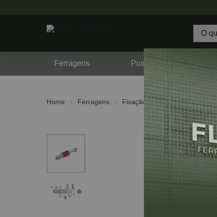
Ferragens
Puxadores
F
Home
Ferragens
Fixação
Dispositivos de M