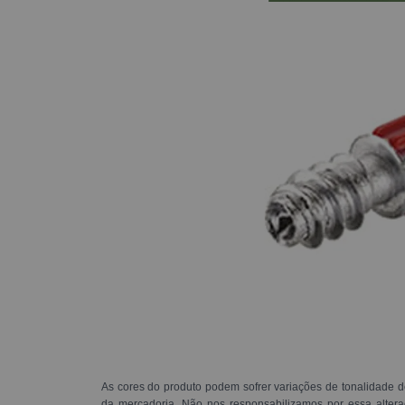
As cores do produto podem sofrer variações de tonalidade d
da mercadoria. Não nos responsabilizamos por essa alte