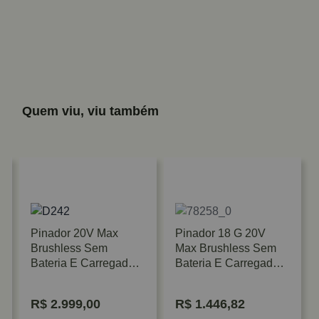
Quem viu, viu também
Pinador 20V Max
Pinador 18 G 20V
Brushless Sem
Max Brushless Sem
Bateria E Carregador
Bateria E Carregador
Dewalt
Stanley
R$
2.999,00
R$
1.446,82