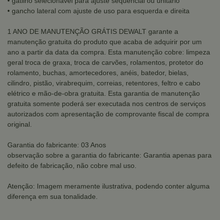
• gatilho selecionável para ajuste sequencial ou unitário
• gancho lateral com ajuste de uso para esquerda e direita
1 ANO DE MANUTENÇÃO GRÁTIS DEWALT garante a
manutenção gratuita do produto que acaba de adquirir por um
ano a partir da data da compra. Esta manutenção cobre: limpeza
geral troca de graxa, troca de carvões, rolamentos, protetor do
rolamento, buchas, amortecedores, anéis, batedor, bielas,
cilindro, pistão, virabrequim, correias, retentores, feltro e cabo
elétrico e mão-de-obra gratuita. Esta garantia de manutenção
gratuita somente poderá ser executada nos centros de serviços
autorizados com apresentação de comprovante fiscal de compra
original.
Garantia do fabricante: 03 Anos
observação sobre a garantia do fabricante: Garantia apenas para
defeito de fabricação, não cobre mal uso.
Atenção: Imagem meramente ilustrativa, podendo conter alguma
diferença em sua tonalidade.