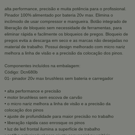
alta performance, precisão e muita potência para o profissional.
Pinador 100% alimentado por bateria 20v max. Elimina o
incômodo de usar compressor e mangueira. Botão integrado de
liberação de bloqueio sem necessidade de ferramentas, para
eliminar rápida e facilmente os bloqueios de pregos. Bloqueio de
pregos evita a descarga em seco e as marcas não desejadas no
material de trabalho. Possui design melhorado com micro nariz
melhora a linha de visão e a precisão da colocação dos pinos.
Componentes incluídos na embalagem:
Código: Dcn680b
01- pinador 20v max brushless sem bateria e carregador
• alta performance e precisão
• motor brushless sem escova de carvão
• o micro nariz melhora a linha de visão e a precisão da
colocação dos pinos
• ajuste de profundidade para maior precisão no trabalho
• liberação rápida caso enrosque os pinos
• luz de led frontal ilumina a superfície de trabalho