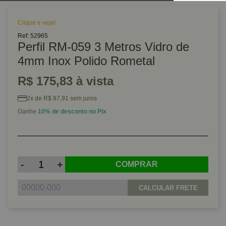
Clique e veja!
Ref: 52965
Perfil RM-059 3 Metros Vidro de
4mm Inox Polido Rometal
R$ 175,83 à vista
2x de R$ 87,91 sem juros
Ganhe
10% de desconto no Pix
-
+
COMPRAR
CALCULAR FRETE