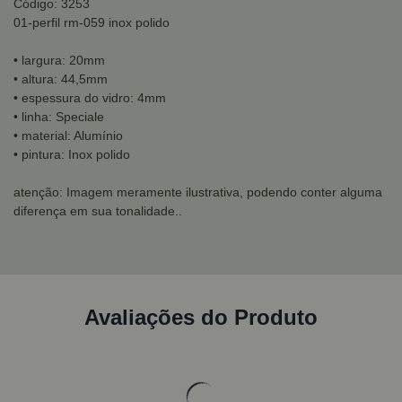
Código: 3253
01-perfil rm-059 inox polido
• largura: 20mm
• altura: 44,5mm
• espessura do vidro: 4mm
• linha: Speciale
• material: Alumínio
• pintura: Inox polido
atenção: Imagem meramente ilustrativa, podendo conter alguma
diferença em sua tonalidade..
Avaliações do Produto