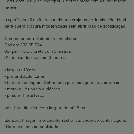
Perfil loox5 2102 de sobrepor 3 metros prata com difusor leitoso
hafele
os perfis loox5 estão nos melhores projetos de iluminação, ideal
para quem procura modernidade sem abrir mão de sofisticação.
Componentes incluídos na embalagem:
Código: 833.95.734
01- perfil loox5 preto com 3 metros
01- difusor leitoso com 3 metros
• largura: 13mm
• profundidade: 12mm
• tipo de montagem: Sobreposta para colagem ou aparafusar
• material: Alumínio e plástico
• pintura: Prata fosco
obs: Para fitas led com largura de até 8mm
atenção: Imagem meramente ilustrativa, podendo conter alguma
diferença em sua tonalidade.