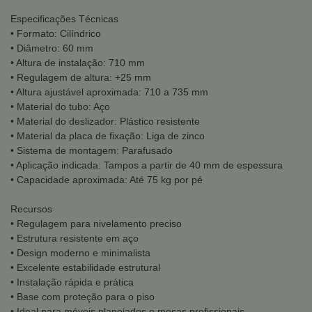
Especificações Técnicas
• Formato: Cilíndrico
• Diâmetro: 60 mm
• Altura de instalação: 710 mm
• Regulagem de altura: +25 mm
• Altura ajustável aproximada: 710 a 735 mm
• Material do tubo: Aço
• Material do deslizador: Plástico resistente
• Material da placa de fixação: Liga de zinco
• Sistema de montagem: Parafusado
• Aplicação indicada: Tampos a partir de 40 mm de espessura
• Capacidade aproximada: Até 75 kg por pé
Recursos
• Regulagem para nivelamento preciso
• Estrutura resistente em aço
• Design moderno e minimalista
• Excelente estabilidade estrutural
• Instalação rápida e prática
• Base com proteção para o piso
• Ideal para móveis planejados e mesas profissionais