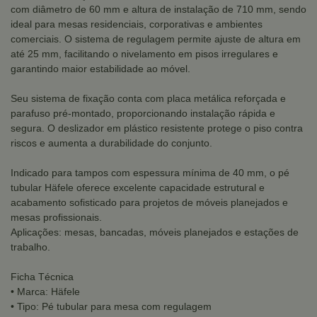
com diâmetro de 60 mm e altura de instalação de 710 mm, sendo
ideal para mesas residenciais, corporativas e ambientes
comerciais. O sistema de regulagem permite ajuste de altura em
até 25 mm, facilitando o nivelamento em pisos irregulares e
garantindo maior estabilidade ao móvel.
Seu sistema de fixação conta com placa metálica reforçada e
parafuso pré-montado, proporcionando instalação rápida e
segura. O deslizador em plástico resistente protege o piso contra
riscos e aumenta a durabilidade do conjunto.
Indicado para tampos com espessura mínima de 40 mm, o pé
tubular Häfele oferece excelente capacidade estrutural e
acabamento sofisticado para projetos de móveis planejados e
mesas profissionais.
Aplicações: mesas, bancadas, móveis planejados e estações de
trabalho.
Ficha Técnica
• Marca: Häfele
• Tipo: Pé tubular para mesa com regulagem