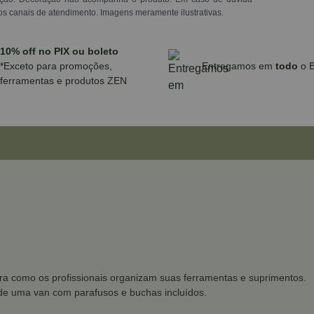
os canais de atendimento. Imagens meramente ilustrativas.
10% off no PIX ou boleto
*Exceto para promoções,
Entregamos em
todo
o B
ferramentas e produtos ZEN
ra como os profissionais organizam suas ferramentas e suprimentos.
de uma van com parafusos e buchas incluídos.