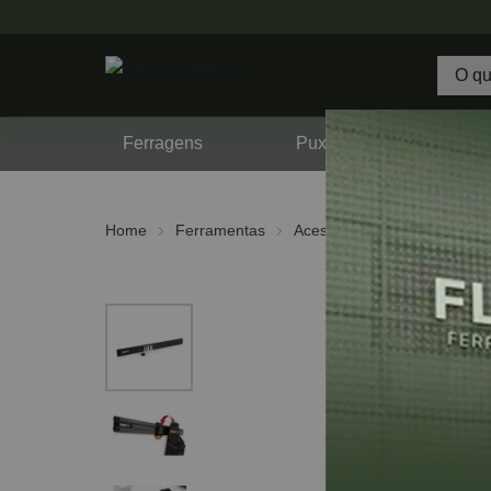
Ferragens
Puxadores
F
Home
Ferramentas
Acessórios
Diversos