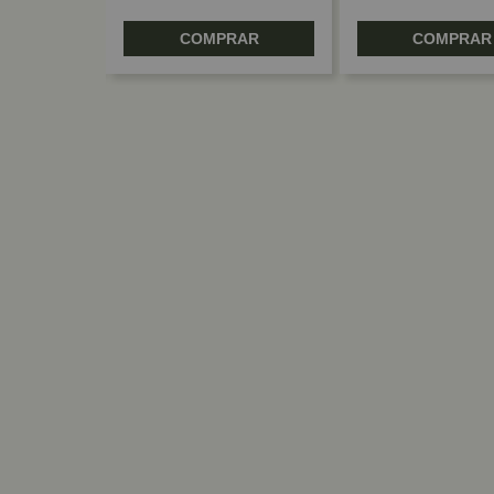
RAR
COMPRAR
COMPRAR