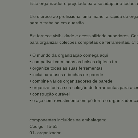
Este organizador é projetado para se adaptar a todas a
Ele oferece ao profissional uma maneira rápida de org
para o trabalho em questão.
Ele fornece visibilidade e acessibilidade superiores.
para organizar coleções completas de ferramentas. Cl
• O mundo da organização começa aqui
• compatível com todas as bolsas cliptech tm
• organize todas as suas ferramentas
• inclui parafusos e buchas de parede
• combine vários organizadores de parede
• organize toda a sua coleção de ferramentas para ace
• construção durável
• o aço com revestimento em pó torna o organizador c
componentes incluídos na embalagem:
Código: Tb-53
01- organizador