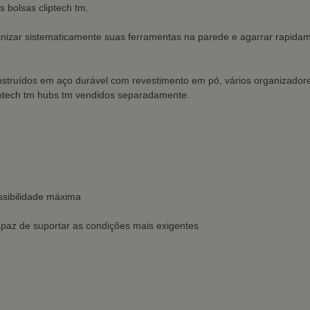
s bolsas cliptech tm.
anizar sistematicamente suas ferramentas na parede e agarrar rapida
 Construídos em aço durável com revestimento em pó, vários organiza
iptech tm hubs tm vendidos separadamente.
ssibilidade máxima
apaz de suportar as condições mais exigentes