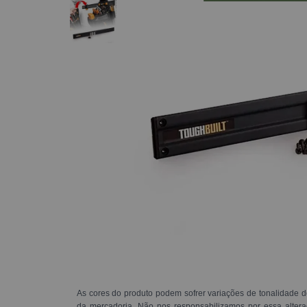
As cores do produto podem sofrer variações de tonalidade d
da mercadoria. Não nos responsabilizamos por essa alte