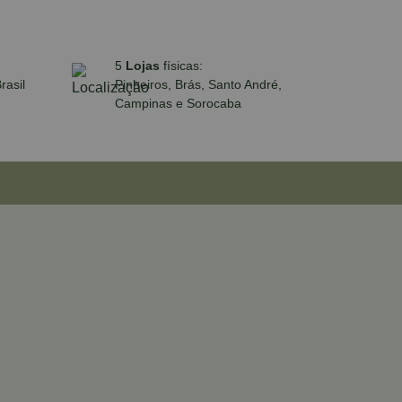
5
Lojas
físicas:
rasil
Pinheiros, Brás, Santo André,
Campinas e Sorocaba