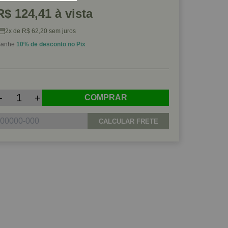
R$ 124,41 à vista
2x de R$ 62,20 sem juros
anhe
10% de desconto no Pix
-
+
COMPRAR
CALCULAR FRETE