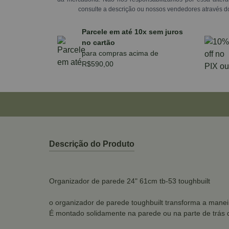
consulte a descrição ou nossos vendedores através d
Parcele em até 10x sem juros
no cartão
para compras acima de
R$590,00
Descrição do Produto
Organizador de parede 24" 61cm tb-53 toughbuilt
o organizador de parede toughbuilt transforma a manei
É montado solidamente na parede ou na parte de trás 