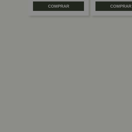
RAR
COMPRAR
COMPRAR