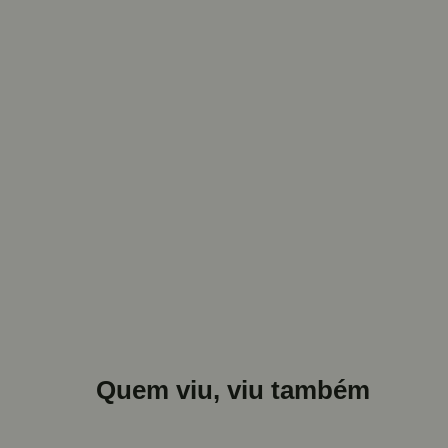
Quem viu, viu também