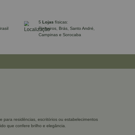
5
Lojas
físicas:
rasil
Pinheiros, Brás, Santo André,
Campinas e Sorocaba
e para residências, escritórios ou estabelecimentos
do que confere brilho e elegância.