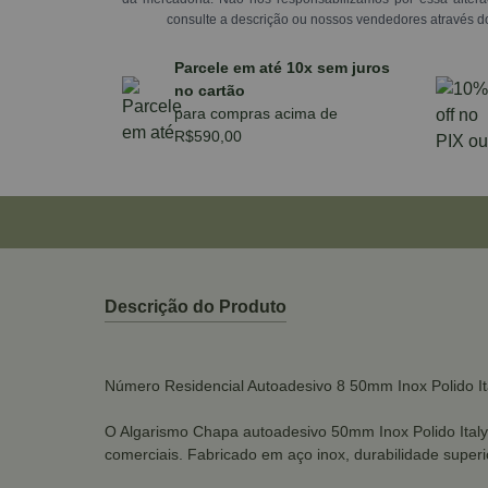
consulte a descrição ou nossos vendedores através d
Parcele em até 10x sem juros
no cartão
para compras acima de
R$590,00
Descrição do Produto
Número Residencial Autoadesivo 8 50mm Inox Polido It
O Algarismo Chapa autoadesivo 50mm Inox Polido Italy L
comerciais. Fabricado em aço inox, durabilidade superi