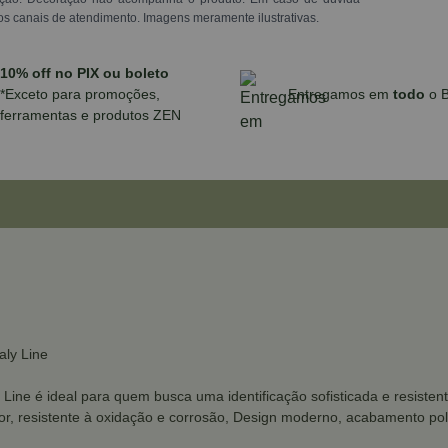
os canais de atendimento. Imagens meramente ilustrativas.
10% off no PIX ou boleto
*Exceto para promoções,
Entregamos em
todo
o B
ferramentas e produtos ZEN
aly Line
ine é ideal para quem busca uma identificação sofisticada e resistent
or, resistente à oxidação e corrosão, Design moderno, acabamento poli