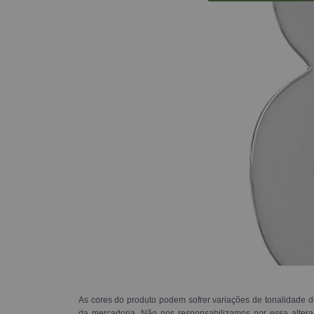
As cores do produto podem sofrer variações de tonalidade d
da mercadoria. Não nos responsabilizamos por essa alte