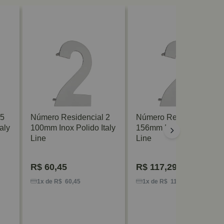
 5
Número Residencial 2
Número Residencial 2
aly
100mm Inox Polido Italy
156mm Inox Polido Italy
Line
Line
R$
60,45
R$
117,29
1x de R$ 60,45
1x de R$ 117,29