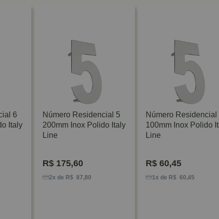
ial 6
Número Residencial 5
Número Residencial
o Italy
200mm Inox Polido Italy
100mm Inox Polido It
Line
Line
R$
175,60
R$
60,45
2x de R$ 87,80
1x de R$ 60,45