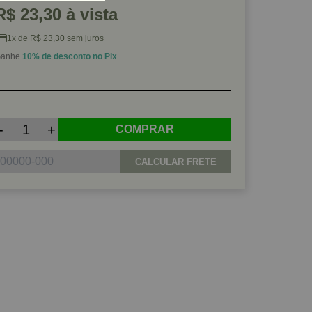
R$ 23,30 à vista
1x de R$ 23,30 sem juros
anhe
10% de desconto no Pix
-
+
COMPRAR
CALCULAR FRETE