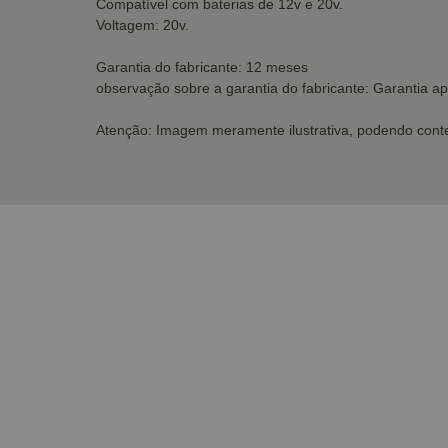
Compatível com baterias de 12v e 20v.
Voltagem: 20v.
Garantia do fabricante: 12 meses
observação sobre a garantia do fabricante: Garantia ap
Atenção: Imagem meramente ilustrativa, podendo conte