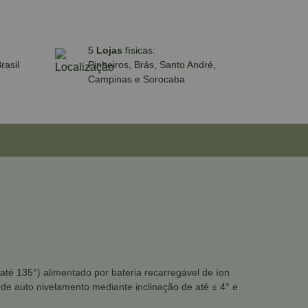
5
Lojas
físicas:
rasil
Pinheiros, Brás, Santo André,
Campinas e Sorocaba
e até 135°) alimentado por bateria recarregável de íon
de auto nivelamento mediante inclinação de até ± 4° e