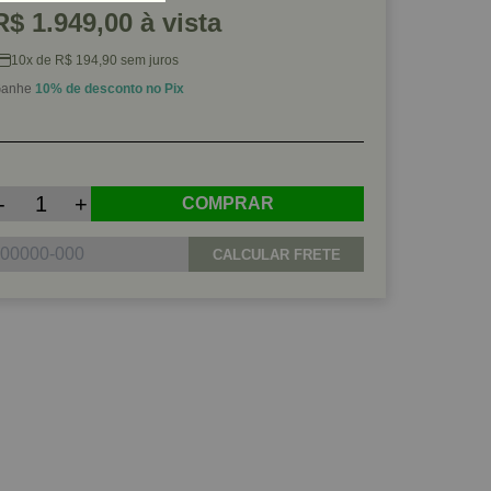
R$ 1.949,00 à vista
10x de R$ 194,90 sem juros
anhe
10% de desconto no Pix
-
+
COMPRAR
CALCULAR FRETE