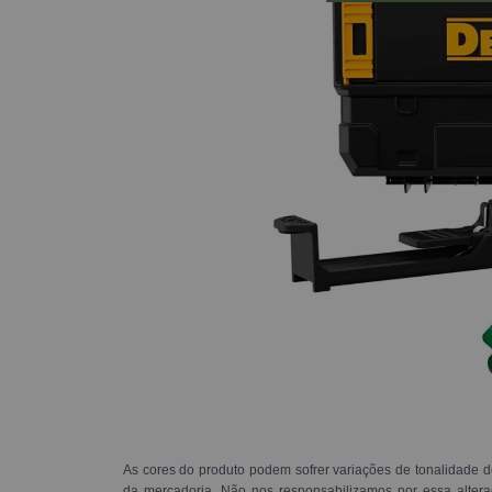
As cores do produto podem sofrer variações de tonalidade d
da mercadoria. Não nos responsabilizamos por essa alte