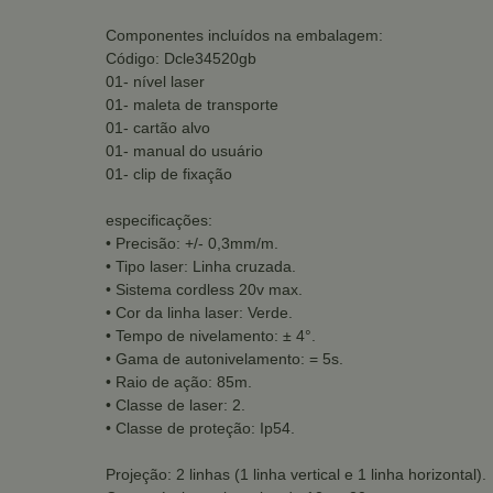
Componentes incluídos na embalagem:
Código: Dcle34520gb
01- nível laser
01- maleta de transporte
01- cartão alvo
01- manual do usuário
01- clip de fixação
especificações:
• Precisão: +/- 0,3mm/m.
• Tipo laser: Linha cruzada.
• Sistema cordless 20v max.
• Cor da linha laser: Verde.
• Tempo de nivelamento: ± 4°.
• Gama de autonivelamento: = 5s.
• Raio de ação: 85m.
• Classe de laser: 2.
• Classe de proteção: Ip54.
Projeção: 2 linhas (1 linha vertical e 1 linha horizontal).