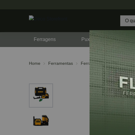
Ferragens
Puxadores
F
Home
Ferramentas
Ferramentas Manuais
Ní