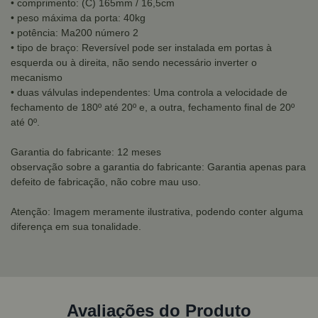
• comprimento: (C) 165mm / 16,5cm
• peso máxima da porta: 40kg
• potência: Ma200 número 2
• tipo de braço: Reversível pode ser instalada em portas à
esquerda ou à direita, não sendo necessário inverter o
mecanismo
• duas válvulas independentes: Uma controla a velocidade de
fechamento de 180º até 20º e, a outra, fechamento final de 20º
até 0º.
Garantia do fabricante: 12 meses
observação sobre a garantia do fabricante: Garantia apenas para
defeito de fabricação, não cobre mau uso.
Atenção: Imagem meramente ilustrativa, podendo conter alguma
diferença em sua tonalidade.
Avaliações do Produto