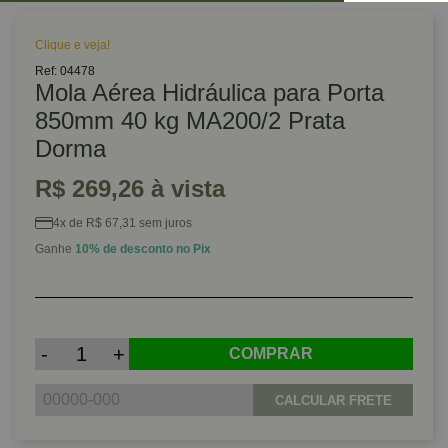
Clique e veja!
Ref: 04478
Mola Aérea Hidráulica para Porta
850mm 40 kg MA200/2 Prata
Dorma
R$ 269,26 à vista
4x de R$ 67,31 sem juros
Ganhe
10% de desconto no Pix
-
+
COMPRAR
CALCULAR FRETE