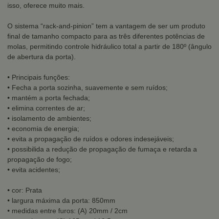
isso, oferece muito mais.
O sistema “rack-and-pinion” tem a vantagem de ser um produto
final de tamanho compacto para as três diferentes potências de
molas, permitindo controle hidráulico total a partir de 180º (ângulo
de abertura da porta).
• Principais funções:
• Fecha a porta sozinha, suavemente e sem ruídos;
• mantém a porta fechada;
• elimina correntes de ar;
• isolamento de ambientes;
• economia de energia;
• evita a propagação de ruídos e odores indesejáveis;
• possibilida a redução de propagação de fumaça e retarda a
propagação de fogo;
• evita acidentes;
• cor: Prata
• largura máxima da porta: 850mm
• medidas entre furos: (A) 20mm / 2cm