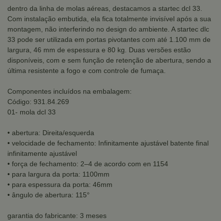
dentro da linha de molas aéreas, destacamos a startec dcl 33.
Com instalação embutida, ela fica totalmente invisível após a sua
montagem, não interferindo no design do ambiente. A startec dlc
33 pode ser utilizada em portas pivotantes com até 1.100 mm de
largura, 46 mm de espessura e 80 kg. Duas versões estão
disponíveis, com e sem função de retenção de abertura, sendo a
última resistente a fogo e com controle de fumaça.
Componentes incluídos na embalagem:
Código: 931.84.269
01- mola dcl 33
• abertura: Direita/esquerda
• velocidade de fechamento: Infinitamente ajustável batente final
infinitamente ajustável
• força de fechamento: 2–4 de acordo com en 1154
• para largura da porta: 1100mm
• para espessura da porta: 46mm
• ângulo de abertura: 115°
garantia do fabricante: 3 meses