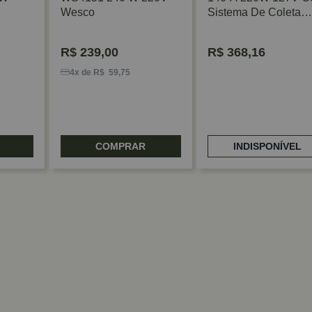
Wesco
Sistema De Coleta
Bosch
R$
239,00
R$
368,16
4x de R$ 59,75
COMPRAR
INDISPONÍVEL