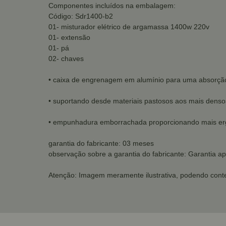
Componentes incluídos na embalagem:
Código: Sdr1400-b2
01- misturador elétrico de argamassa 1400w 220v
01- extensão
01- pá
02- chaves
• caixa de engrenagem em alumínio para uma absorçã
• suportando desde materiais pastosos aos mais denso
• empunhadura emborrachada proporcionando mais e
garantia do fabricante: 03 meses
observação sobre a garantia do fabricante: Garantia ap
Atenção: Imagem meramente ilustrativa, podendo conte