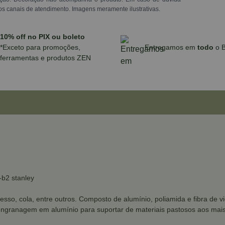
os canais de atendimento. Imagens meramente ilustrativas.
10% off no PIX ou boleto
*Exceto para promoções,
Entregamos em
todo
o B
ferramentas e produtos ZEN
-b2 stanley
gesso, cola, entre outros. Composto de alumínio, poliamida e fibra d
engranagem em alumínio para suportar de materiais pastosos aos mai