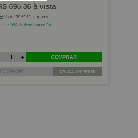
R$ 695,36 à vista
10x de R$ 69,53 sem juros
anhe
10% de desconto no Pix
-
+
COMPRAR
CALCULAR FRETE