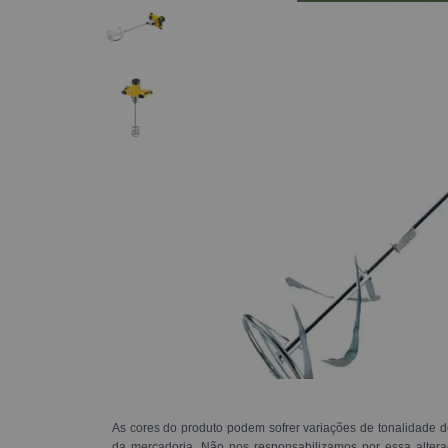
As cores do produto podem sofrer variações de tonalidade d
da mercadoria. Não nos responsabilizamos por essa alte