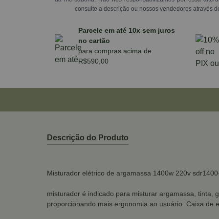
consulte a descrição ou nossos vendedores através d
Parcele em até 10x sem juros
no cartão
para compras acima de
R$590,00
Descrição do Produto
Misturador elétrico de argamassa 1400w 220v sdr1400
misturador é indicado para misturar argamassa, tinta, 
proporcionando mais ergonomia ao usuário. Caixa de 