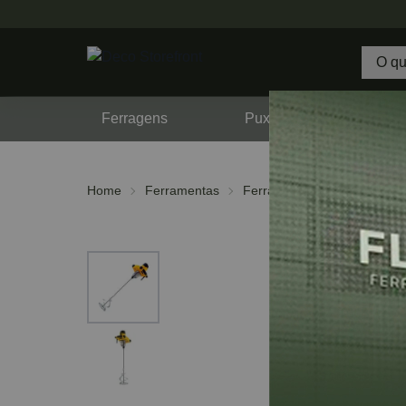
Ferragens
Puxadores
F
Home
Ferramentas
Ferramentas Elétricas
Li