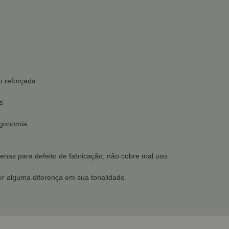
o reforçada
s
rgonomia
enas para defeito de fabricação, não cobre mal uso.
r alguma diferença em sua tonalidade.