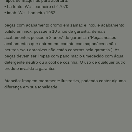
*tipos de máquinas para abertura:
• La fonte: Wc - banheiro st2 7070
• imab: Wc - banheiro 1952
peças com acabamento cromo em zamac e inox, e acabamento
polido em inox, possuem 10 anos de garantia; demais
acabamentos possuem 2 anos* de garantia. (*Peças nestes
acabamentos que entrem em contato com saponáceos não
neutros e/ou abrasivos não estão cobertas pela garantia.). As
peças devem ser limpas com pano macio umedecido com água,
detergente neutro ou álcool de cozinha. O uso de qualquer outro
produto invalida a garantia.
Atenção: Imagem meramente ilustrativa, podendo conter alguma
diferença em sua tonalidade.
.