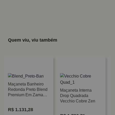
Quem viu, viu também
Maçaneta Banheiro
Redonda Preto Blend
Maçaneta Interna
Premium Em Zamak
Drop Quadrada
Zen
Vecchio Cobre Zen
R$
1.131,28
M