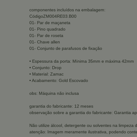
componentes incluídos na embalagem:
CódigoZM004RE03.B00
01- Par de maçaneta
01- Pino quadrado
01- Par de roseta
01- Chave allen
01- Conjunto de parafusos de fixação
• Espessura da porta: Mínima 35mm e máxima 42mm
• Conjunto: Drop
• Material: Zamac
• Acabamento: Gold Escovado
obs: Máquina não inclusa
garantia do fabricante: 12 meses
observação sobre a garantia do fabricante: Garantia ap
Não utilize álcool, detergente ou solventes na limpeza 
atenção: Imagem meramente ilustrativa, podendo conte