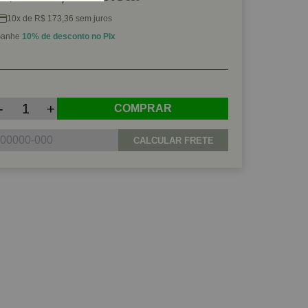
10x de R$ 173,36 sem juros
anhe
10% de desconto no Pix
-
+
COMPRAR
CALCULAR FRETE