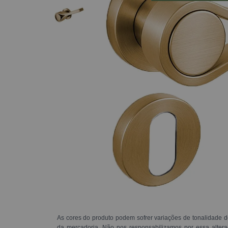
As cores do produto podem sofrer variações de tonalidade d
da mercadoria. Não nos responsabilizamos por essa alte