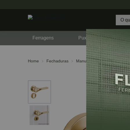
Ferragens
Puxadores
F
Home
Fechaduras
Manuais
Acessórios