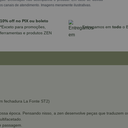
os canais de atendimento. Imagens meramente ilustrativas.
10% off no PIX ou boleto
*Exceto para promoções,
Entregamos em
todo
o B
ferramentas e produtos ZEN
m fechadura La Fonte ST2)
ssa época. Pensando nisso, a zen desenvolve peças que traduzem os d
ltifacetado.
de passagem.