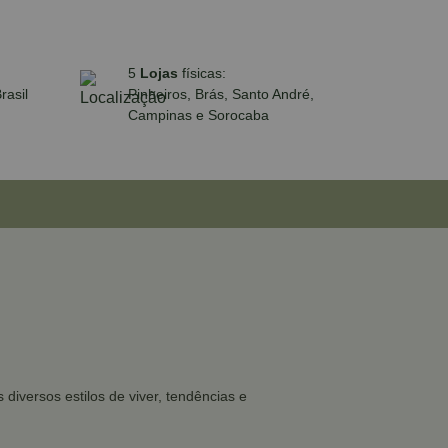
5
Lojas
físicas:
rasil
Pinheiros, Brás, Santo André,
Campinas e Sorocaba
iversos estilos de viver, tendências e