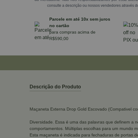
consulte a descrição ou nossos vendedores através d
Parcele em até 10x sem juros
no cartão
para compras acima de
R$590,00
Descrição do Produto
Maçaneta Externa Drop Gold Escovado (Compativel co
Diversidade. Essa é uma das palavras que definem a no
comportamentos. Múltiplas escolhas para um mundo mu
Esta maçaneta é indicada para fechaduras de portas 