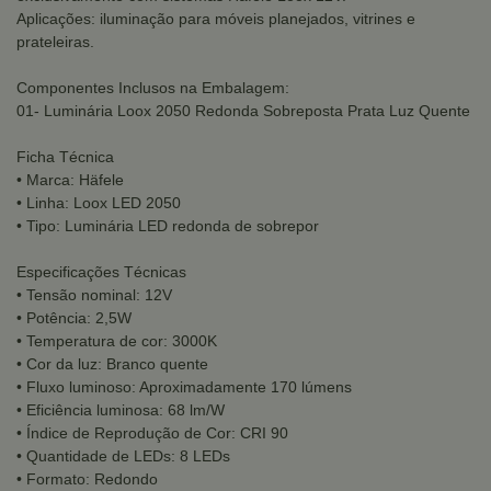
Aplicações: iluminação para móveis planejados, vitrines e
prateleiras.
Componentes Inclusos na Embalagem:
01- Luminária Loox 2050 Redonda Sobreposta Prata Luz Quente
Ficha Técnica
• Marca: Häfele
• Linha: Loox LED 2050
• Tipo: Luminária LED redonda de sobrepor
Especificações Técnicas
• Tensão nominal: 12V
• Potência: 2,5W
• Temperatura de cor: 3000K
• Cor da luz: Branco quente
• Fluxo luminoso: Aproximadamente 170 lúmens
• Eficiência luminosa: 68 lm/W
• Índice de Reprodução de Cor: CRI 90
• Quantidade de LEDs: 8 LEDs
• Formato: Redondo