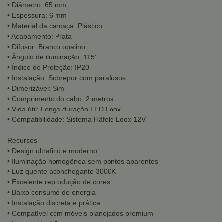
• Diâmetro: 65 mm
• Espessura: 6 mm
• Material da carcaça: Plástico
• Acabamento: Prata
• Difusor: Branco opalino
• Ângulo de iluminação: 115°
• Índice de Proteção: IP20
• Instalação: Sobrepor com parafusos
• Dimerizável: Sim
• Comprimento do cabo: 2 metros
• Vida útil: Longa duração LED Loox
• Compatibilidade: Sistema Häfele Loox 12V
Recursos
• Design ultrafino e moderno
• Iluminação homogênea sem pontos aparentes
• Luz quente aconchegante 3000K
• Excelente reprodução de cores
• Baixo consumo de energia
• Instalação discreta e prática
• Compatível com móveis planejados premium