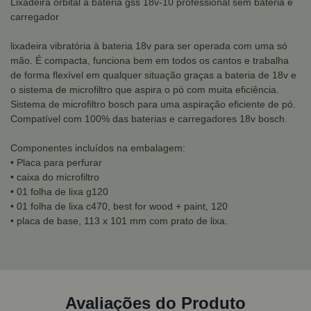
Lixadeira orbital à bateria gss 18v-10 professional sem bateria e
carregador
lixadeira vibratória à bateria 18v para ser operada com uma só
mão. É compacta, funciona bem em todos os cantos e trabalha
de forma flexível em qualquer situação graças a bateria de 18v e
o sistema de microfiltro que aspira o pó com muita eficiência.
Sistema de microfiltro bosch para uma aspiração eficiente de pó.
Compatível com 100% das baterias e carregadores 18v bosch.
Componentes incluídos na embalagem:
• Placa para perfurar
• caixa do microfiltro
• 01 folha de lixa g120
• 01 folha de lixa c470, best for wood + paint, 120
• placa de base, 113 x 101 mm com prato de lixa.
Avaliações do Produto