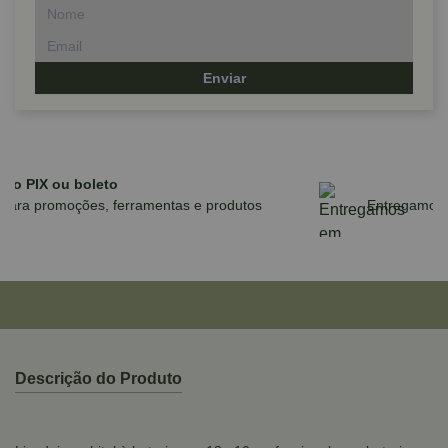
Enviar
Parcele em até 10x sem juros no cartão
para compras acima de R$590,00
Descrição do Produto