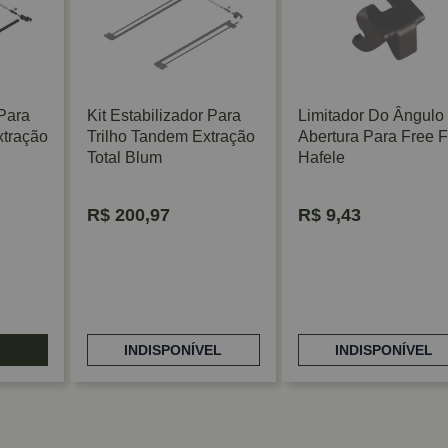
 Para
Kit Estabilizador Para
Limitador Do Ângulo
xtração
Trilho Tandem Extração
Abertura Para Free F
Total Blum
Hafele
R$
200,97
R$
9,43
INDISPONÍVEL
INDISPONÍVEL