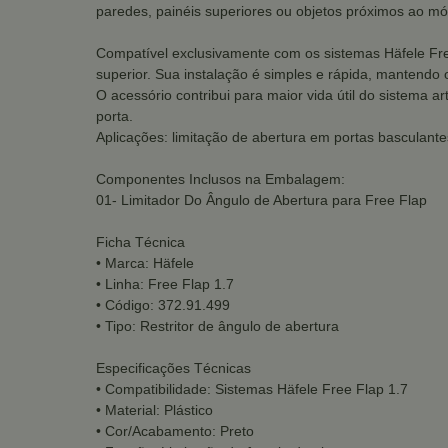
paredes, painéis superiores ou objetos próximos ao mó
Compatível exclusivamente com os sistemas Häfele Free
superior. Sua instalação é simples e rápida, mantendo 
O acessório contribui para maior vida útil do sistema
porta.
Aplicações: limitação de abertura em portas basculante
Componentes Inclusos na Embalagem:
01- Limitador Do Ângulo de Abertura para Free Flap
Ficha Técnica
• Marca: Häfele
• Linha: Free Flap 1.7
• Código: 372.91.499
• Tipo: Restritor de ângulo de abertura
Especificações Técnicas
• Compatibilidade: Sistemas Häfele Free Flap 1.7
• Material: Plástico
• Cor/Acabamento: Preto