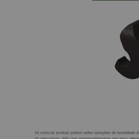
As cores do produto podem sofrer variações de tonalidade d
da mercadoria. Não nos responsabilizamos por essa alte