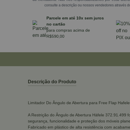
consulte a descrição ou nossos vendedores através d
Parcele em até 10x sem juros
no cartão
para compras acima de
R$590,00
Descrição do Produto
Limitador Do Ângulo de Abertura para Free Flap Hafele
A Restrição do Ângulo de Abertura Häfele 372.91.499 f
segurança, funcionalidade e proteção dos móveis plan
Fabricado em plástico de alta resistência com acabamen