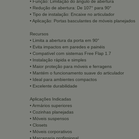
• Função: Limitação do ângulo de abertura
• Redução de abertura: De 107° para 90°
• Tipo de instalação: Encaixe no articulador
• Aplicação: Portas basculantes de móveis planejados
Recursos
• Limita a abertura da porta em 90°
• Evita impactos em paredes e painéis
• Compatível com sistemas Free Flap 1.7
• Instalação rápida e simples
• Maior proteção para móveis e ferragens
• Mantém o funcionamento suave do articulador
• Ideal para ambientes compactos
• Excelente durabilidade
Aplicações Indicadas
• Armários superiores
• Cozinhas planejadas
• Móveis suspensos
• Closets
• Móveis corporativos
• Marcenaria profissional