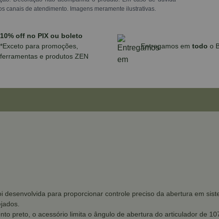
os canais de atendimento. Imagens meramente ilustrativas.
10% off no PIX ou boleto
*Exceto para promoções,
Entregamos em
todo
o B
ferramentas e produtos ZEN
oi desenvolvida para proporcionar controle preciso da abertura em si
ejados.
to preto, o acessório limita o ângulo de abertura do articulador de 10