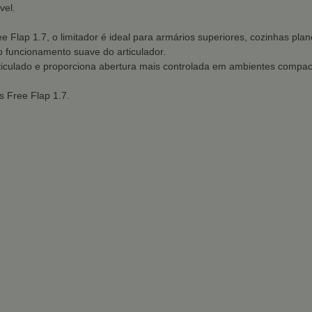
vel.
 Flap 1.7, o limitador é ideal para armários superiores, cozinhas pl
o funcionamento suave do articulador.
 articulado e proporciona abertura mais controlada em ambientes compa
s Free Flap 1.7.