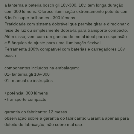
a lanterna a bateria bosch gli 18v-300, 18v, tem longa duração
com 300 lúmens. Oferece iluminação extremamente potente com
6 led´s super brilhantes - 300 lúmens.
Praticidade com sistema dobrável que permite girar e direcionar o
feixe de luz ou simplesmente dobrá-la para transporte compacto.
Além disso, vem com um gancho de metal ideal para suspensão
e 5 ângulos de ajuste para uma iluminação flexível.
Ferramenta 100% compatível com baterias e carregadores 18v
bosch
componentes incluídos na embalagem:
01- lanterna gli 18v-300
01- manual de instruções
• potência: 300 lúmens
• transporte compacto
garantia do fabricante: 12 meses
observação sobre a garantia do fabricante: Garantia apenas para
defeito de fabricação, não cobre mal uso.