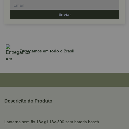
Enviar
Parcele em até 10x sem juros no cartão
para compras acima de R$590,00
Descrição do Produto
Lanterna sem fio 18v gli 18v-300 sem bateria bosch