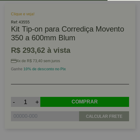
Clique e veja!
Ref: 43555
Kit Tip-on para Corrediça Movento
350 a 600mm Blum
R$ 293,62 à vista
4x de R$ 73,40 sem juros
Ganhe
10% de desconto no Pix
-
+
COMPRAR
CALCULAR FRETE