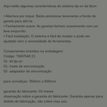
Aqui estão algumas características do sistema tip-on da blum:
• Abertura por toque: Basta pressionar levemente a frente da
gaveta para abri-la.
• Fechamento suave: As gavetas fecham suavemente com um
leve empurrão.
• Fácil instalação: O sistema é fácil de instalar e pode ser
ajustado sem a necessidade de ferramentas.
Componentes incluídos na embalagem:
Código: T60l7540.21
01- kit tip-on
01- haste de sincronização
02- adaptador de sincronização
para corrediças: 350mm a 600mm
garantia do fabricante: 03 meses
observação sobre a garantia do fabricante: Garantia apenas para
defeito de fabricação, não cobre mau uso.