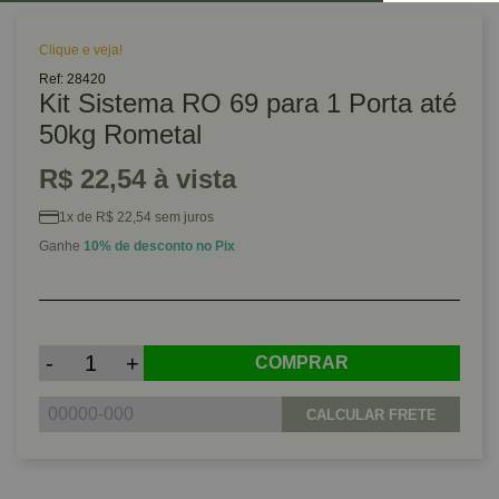
Clique e veja!
Ref: 28420
Kit Sistema RO 69 para 1 Porta até
50kg Rometal
R$ 22,54 à vista
1x de R$ 22,54 sem juros
Ganhe
10% de desconto no Pix
-
+
COMPRAR
CALCULAR FRETE