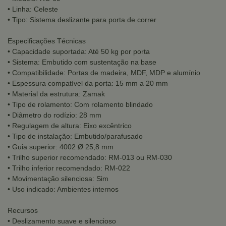
• Linha: Celeste
• Tipo: Sistema deslizante para porta de correr
Especificações Técnicas
• Capacidade suportada: Até 50 kg por porta
• Sistema: Embutido com sustentação na base
• Compatibilidade: Portas de madeira, MDF, MDP e alumínio
• Espessura compatível da porta: 15 mm a 20 mm
• Material da estrutura: Zamak
• Tipo de rolamento: Com rolamento blindado
• Diâmetro do rodízio: 28 mm
• Regulagem de altura: Eixo excêntrico
• Tipo de instalação: Embutido/parafusado
• Guia superior: 4002 Ø 25,8 mm
• Trilho superior recomendado: RM-013 ou RM-030
• Trilho inferior recomendado: RM-022
• Movimentação silenciosa: Sim
• Uso indicado: Ambientes internos
Recursos
• Deslizamento suave e silencioso