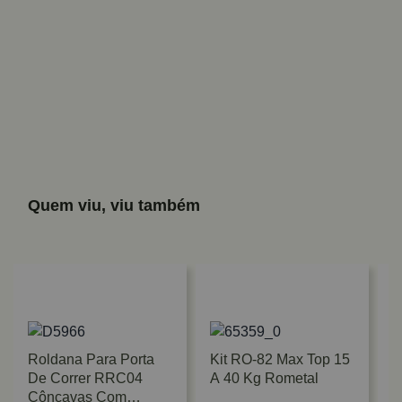
Quem viu, viu também
Roldana Para Porta
Kit RO-82 Max Top 15
De Correr RRC04
A 40 Kg Rometal
Côncavas Com