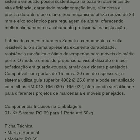
sistema embutido possui sustentação na base e rolamentos de
alta eficiência, garantindo movimentação leve, silenciosa e
precisa durante o uso diário. Seu mecanismo utiliza rodízio de 28
mm e eixo excêntrico para regulagem de altura, oferecendo
melhor alinhamento e acabamento profissional na instalação.
Fabricado com estrutura em Zamak e componentes de alta
resistência, o sistema apresenta excelente durabilidade,
resistência mecânica e ótimo desempenho para móveis de médio
porte. O modelo embutido proporciona visual discreto e maior
sofisticação em guarda-roupas, armários e closets planejados.
Compatível com portas de 15 mm a 20 mm de espessura, o
sistema utiliza guia superior 4002 Ø 25,8 mm e pode ser aplicado
com trilhos RM-013, RM-030 e RM-022, oferecendo versatilidade
para diferentes projetos de marcenaria e móveis planejados.
Componentes Inclusos na Embalagem:
01- Kit Sistema RO 69 para 1 Porta até 50kg
Ficha Técnica
• Marca: Rometal
• Modelo: RO 69