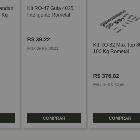
tandart
Kit RO-47 Guia 4025
 Kg
Inteligente Rometal
R$
39,22
Kit RO-82 Max Top 8
1x de R$ 39,22
100 Kg Rometal
R$
376,82
6x de R$ 62,80
COMPRAR
COMPRAR