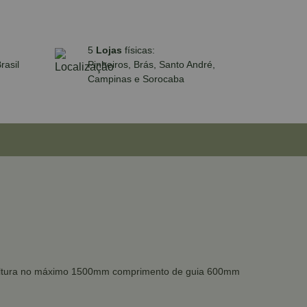
5
Lojas
físicas:
rasil
Pinheiros, Brás, Santo André,
Campinas e Sorocaba
com altura no máximo 1500mm comprimento de guia 600mm