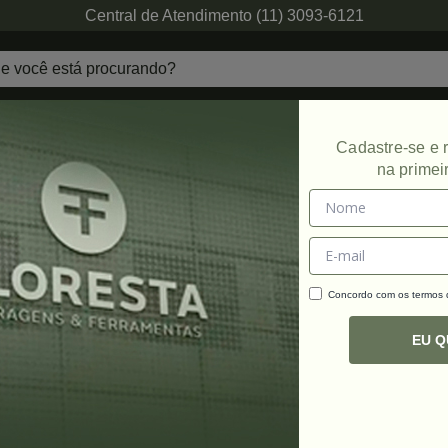
Central de Atendimento (11) 3093-6121
echaduras
Ferragens de Projetos
Ambien
Cadastre-se e
na primei
Promoção
Concordo com os termos
C
R
EU 