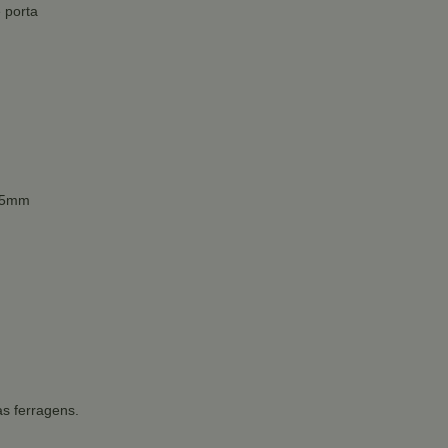
 porta
 25mm
s ferragens.