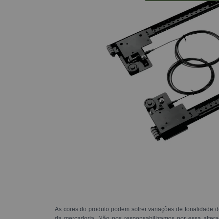
As cores do produto podem sofrer variações de tonalidade d
da mercadoria. Não nos responsabilizamos por essa alte