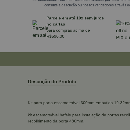
consulte a descrição ou nossos vendedores através d
Parcele em até 10x sem juros
no cartão
para compras acima de
R$590,00
Descrição do Produto
Kit para porta escamoteável 600mm embutida 19-32mm
kit escamoteável hafele para instalação de portas re
recolhimento da porta 486mm.