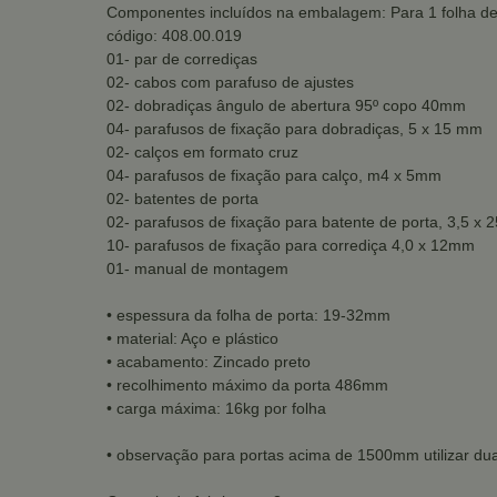
Componentes incluídos na embalagem: Para 1 folha de
código: 408.00.019
01- par de corrediças
02- cabos com parafuso de ajustes
02- dobradiças ângulo de abertura 95º copo 40mm
04- parafusos de fixação para dobradiças, 5 x 15 mm
02- calços em formato cruz
04- parafusos de fixação para calço, m4 x 5mm
02- batentes de porta
02- parafusos de fixação para batente de porta, 3,5 x
10- parafusos de fixação para corrediça 4,0 x 12mm
01- manual de montagem
• espessura da folha de porta: 19-32mm
• material: Aço e plástico
• acabamento: Zincado preto
• recolhimento máximo da porta 486mm
• carga máxima: 16kg por folha
• observação para portas acima de 1500mm utilizar dua