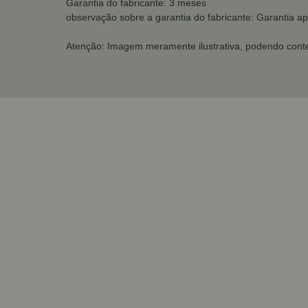
Garantia do fabricante: 3 meses
observação sobre a garantia do fabricante: Garantia a
Atenção: Imagem meramente ilustrativa, podendo conte