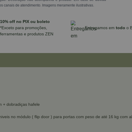
os canais de atendimento. Imagens meramente ilustrativas.
10% off no PIX ou boleto
*Exceto para promoções,
Entregamos em
todo
o B
ferramentas e produtos ZEN
 + dobradiças hafele
colhiveis no módulo ( flip door ) para portas com peso de até 16 kg 